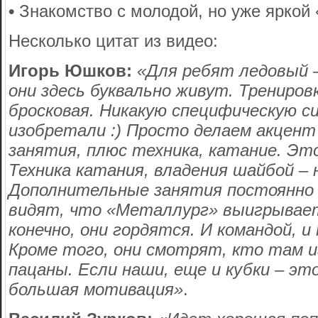
•
Знакомство с молодой, но уже яркой 
Несколько цитат из видео:
Игорь Юшков:
«Для ребят ледовый 
они здесь буквально живут. Трениров
бросковая. Никакую специфическую с
изобретали :) Просто делаем акцент
занятия, плюс техника, катание. Эт
Техника катания, владения шайбой – н
Дополнительные занятия постоянно 
видят, что «Металлург» выигрывает
конечно, они гордятся. И командой, и
Кроме того, они смотрят, кто там 
пацаны. Если наши, еще и кубки – эт
большая мотивация»
.