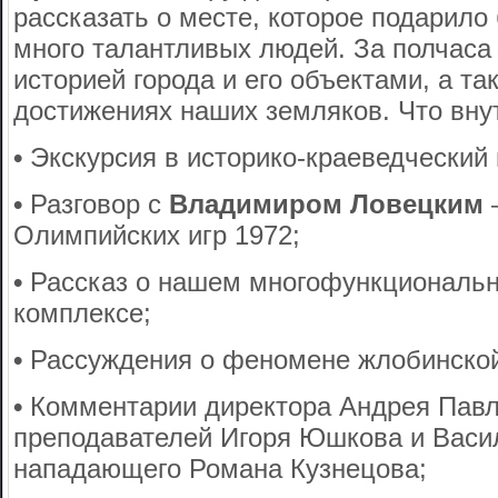
рассказать о месте, которое подарило
много талантливых людей. За полчаса
историей города и его объектами, а т
достижениях наших земляков. Что вну
•
Экскурсия в историко-краеведческий
•
Разговор с
Владимиром Ловецким
Олимпийских игр 1972;
•
Рассказ о нашем многофункциональ
комплексе;
•
Рассуждения о феномене жлобинской
•
Комментарии директора Андрея Павл
преподавателей Игоря Юшкова и Васи
нападающего Романа Кузнецова;