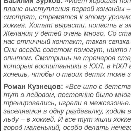
Василий Зурков:
«Идет хорошая поп
плане выступления первой команды –
смотрят, стремятся к этому уровню
хоккея. Хотят вырасти, попасть в эк
Желания у детей очень много. Со ст
нас отличный контакт, такая связка
Они всегда советом помогут, никто 
опытом. Смотришь на тренеров стар
которых воспитанники в КХЛ, в НХЛ
хочешь, чтобы о твоих детях тоже 
Роман Кузнецов:
«Все шло с детств
тут в ледовом, постоянно было мног
тренировались, играли в межсезонье
заселяемся в одну раздевалку, ходим 
льду – в хоккей. И все тут жили хок
город маленький, особо делать нечег