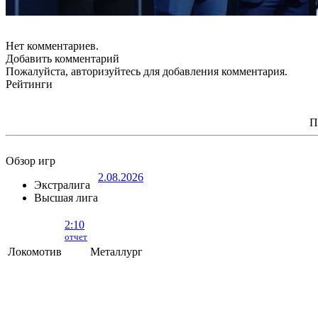
Нет комментариев.
Добавить комментарий
Пожалуйста, авторизуйтесь для добавления комментария.
Рейтинги
П
Обзор игр
2.08.2026
Экстралига
Высшая лига
2:10
отчет
Локомотив
Металлург