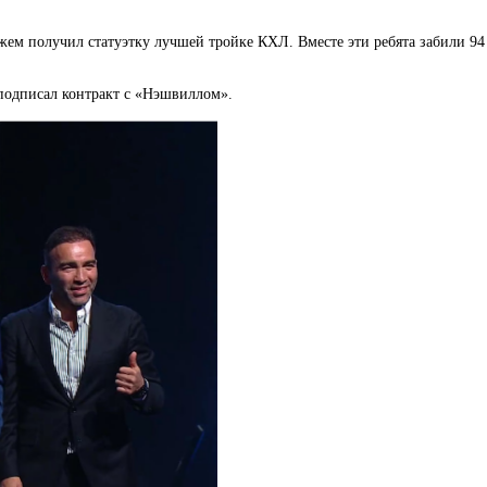
м получил статуэтку лучшей тройке КХЛ. Вместе эти ребята забили 94 
подписал контракт с «Нэшвиллом».