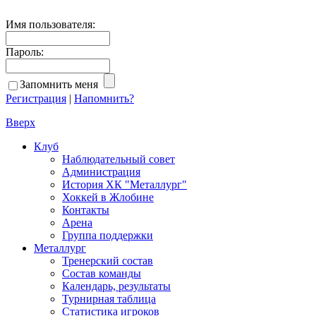
Имя пользователя:
Пароль:
Запомнить меня
Регистрация
|
Напомнить?
Вверх
Клуб
Наблюдательный совет
Администрация
История ХК "Металлург"
Хоккей в Жлобине
Контакты
Арена
Группа поддержки
Металлург
Тренерский состав
Состав команды
Календарь, результаты
Турнирная таблица
Статистика игроков