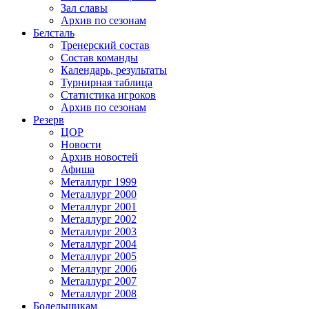
Зал славы
Архив по сезонам
Белсталь
Тренерский состав
Состав команды
Календарь, результаты
Турнирная таблица
Статистика игроков
Архив по сезонам
Резерв
ЦОР
Новости
Архив новостей
Афиша
Металлург 1999
Металлург 2000
Металлург 2001
Металлург 2002
Металлург 2003
Металлург 2004
Металлург 2005
Металлург 2006
Металлург 2007
Металлург 2008
Болельщикам