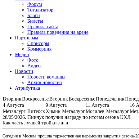
Форум
Тотализатор
Блоги
Билеты
Правила сайта
Правила поведения на арене
Партнерам
Спонсоры
Коммерция
Медиа
Фото
Видео
Новости
Новости команды
Архив новостей
Атрибутика
Вторник
Воскресенье
Вторник
Воскресенье
Понедельник
Понед
4 Августа
9 Августа
11 Августа
16 
Металлург-Витебск
Химик-Металлург
Могилев-Металлург
Мет
28/05/2026. Пинчук получил награду по итогам сезона КХЛ
Как часть лучшей тройки лиги.
Сегодня в Москве прошла торжественная церемония закрытия сезона-