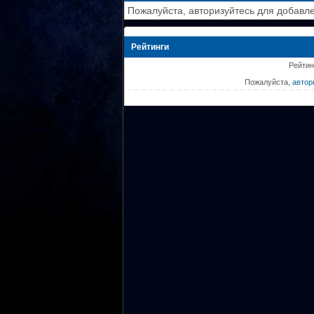
Пожалуйста, авторизуйтесь для добавл
Рейтинги
Рейтин
Пожалуйста,
автор