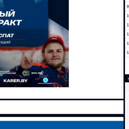
9
1
1
1
1
1