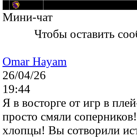
14
Днепровские Львы
Мини-чат
Чтобы оставить со
Omar Hayam
26/04/26
19:44
Я в восторге от игр в пле
просто смяли соперников
хлопцы! Вы сотворили ис