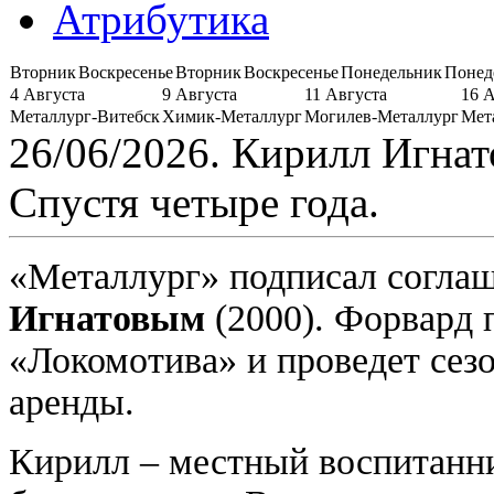
Атрибутика
Вторник
Воскресенье
Вторник
Воскресенье
Понедельник
Понед
4 Августа
9 Августа
11 Августа
16 
Металлург-Витебск
Химик-Металлург
Могилев-Металлург
Мет
26/06/2026. Кирилл Игнат
Спустя четыре года.
«Металлург» подписал согла
Игнатовым
(2000). Форвард 
«Локомотива» и проведет сез
аренды.
Кирилл – местный воспитанн