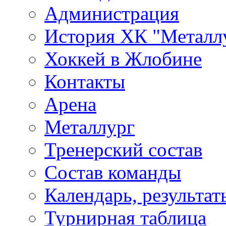
Администрация
История ХК "Металл
Хоккей в Жлобине
Контакты
Арена
Металлург
Тренерский состав
Состав команды
Календарь, результат
Турнирная таблица