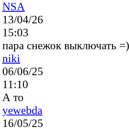
NSA
13/04/26
15:03
пара снежок выключать =)..
niki
06/06/25
11:10
А то
yewebda
16/05/25