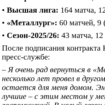
•
Высшая лига:
164 матча, 1
•
«Металлург»:
60 матчей, 9 
•
Сезон-2025/26:
43 матча, 12
После подписания контракта 
пресс-службе:
–
Я очень рад вернуться в «М
несколько лет провел в друго
остается для меня домом. Э
лучшие – с этим местом у ме