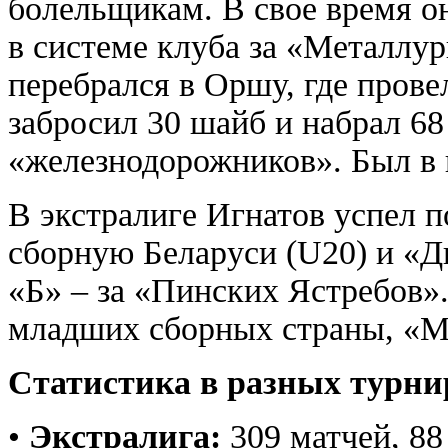
болельщикам. В свое время о
в системе клуба за «Металлур
перебрался в Оршу, где прове
забросил 30 шайб и набрал 68 
«железнодорожников». Был в 
В экстралиге Игнатов успел 
сборную Беларуси (U20) и «Д
«Б» – за «Пинских Ястребов»
младших сборных страны, «М
Статистика в разных турни
•
Экстралига:
309 матчей, 88