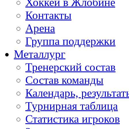
Хоккей в Жлобине
Контакты
Арена
Группа поддержки
Металлург
Тренерский состав
Состав команды
Календарь, результат
Турнирная таблица
Статистика игроков