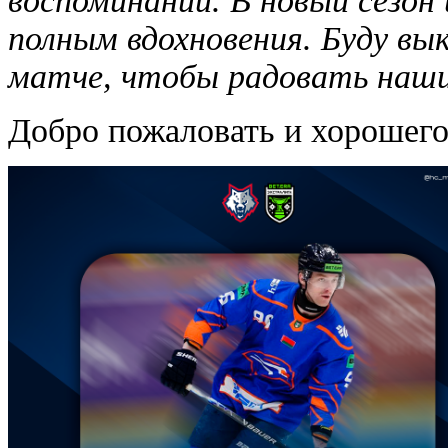
воспоминаний. В новый сезон
полным вдохновения. Буду вы
матче, чтобы радовать наших
Добро пожаловать и хорошего