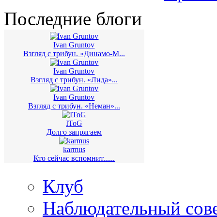
Последние блоги
Ivan Gruntov
Взгляд с трибун. «Динамо-М...
Ivan Gruntov
Взгляд с трибун. «Лида»...
Ivan Gruntov
Взгляд с трибун. «Неман»...
IToG
Долго запрягаем
karmus
Кто сейчас вспомнит......
Клуб
Наблюдательный сов