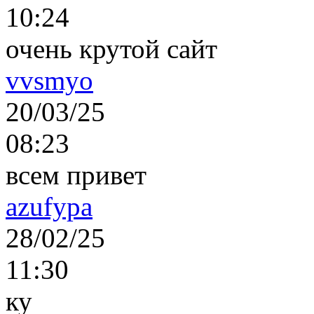
10:24
очень крутой сайт
vvsmyo
20/03/25
08:23
всем привет
azufypa
28/02/25
11:30
ку