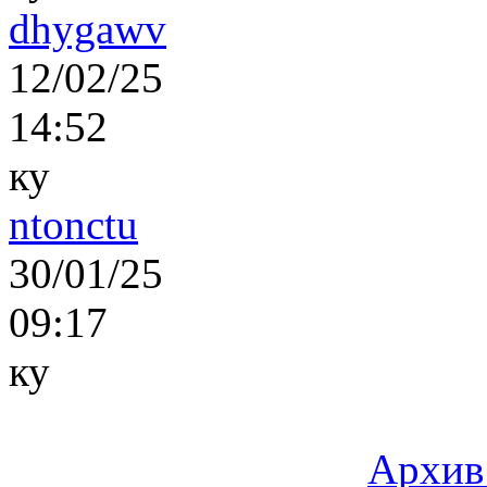
dhygawv
12/02/25
14:52
ку
ntonctu
30/01/25
09:17
ку
Архив