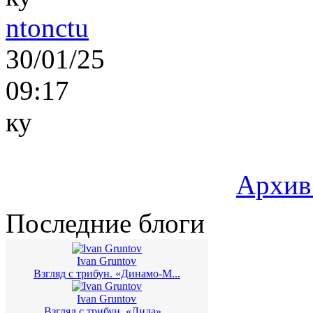
ntonctu
30/01/25
09:17
ку
Архив
Последние блоги
Ivan Gruntov
Взгляд с трибун. «Динамо-М...
Ivan Gruntov
Взгляд с трибун. «Лида»...