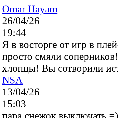
Omar Hayam
26/04/26
19:44
Я в восторге от игр в пле
просто смяли соперников
хлопцы! Вы сотворили ис
NSA
13/04/26
15:03
пара снежок выключать =)..