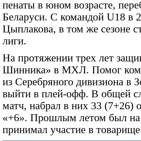
пенаты в юном возрасте, пер
Беларуси. С командой U18 в 
Цыплакова, в том же сезоне 
лиги.
На протяжении трех лет защи
Шинника» в МХЛ. Помог кома
из Серебряного дивизиона в З
выйти в плей-офф. В общей с
матч, набрал в них 33 (7+26) 
«+6». Прошлым летом был на
принимал участие в товарище