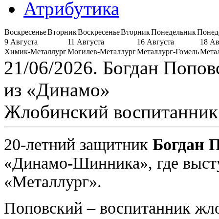
Атрибутика
Воскресенье
Вторник
Воскресенье
Вторник
Понедельник
Понед
9 Августа
11 Августа
16 Августа
18 Ав
Химик-Металлург
Могилев-Металлург
Металлург-Гомель
Мета
21/06/2026. Богдан Попо
из «Динамо»
Жлобинский воспитанник 
20-летний защитник
Богдан 
«Динамо-Шинника», где высту
«Металлург».
Поповский – воспитанник жло