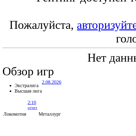
Пожалуйста,
авторизуйт
гол
Нет данн
Обзор игр
2.08.2026
Экстралига
Высшая лига
2:10
отчет
Локомотив
Металлург