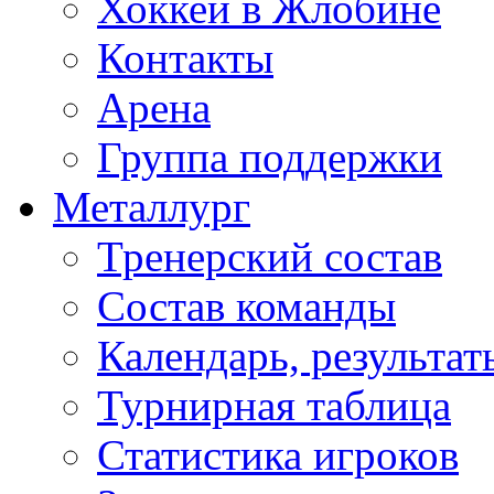
Хоккей в Жлобине
Контакты
Арена
Группа поддержки
Металлург
Тренерский состав
Состав команды
Календарь, результат
Турнирная таблица
Статистика игроков