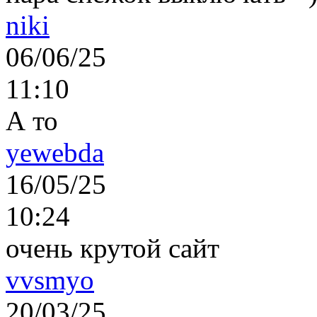
niki
06/06/25
11:10
А то
yewebda
16/05/25
10:24
очень крутой сайт
vvsmyo
20/03/25