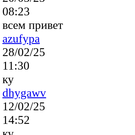
08:23
всем привет
azufypa
28/02/25
11:30
ку
dhygawv
12/02/25
14:52
ку