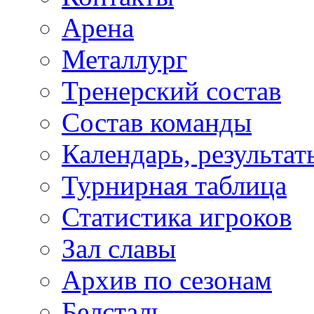
Арена
Металлург
Тренерский состав
Состав команды
Календарь, результат
Турнирная таблица
Статистика игроков
Зал славы
Архив по сезонам
Белсталь