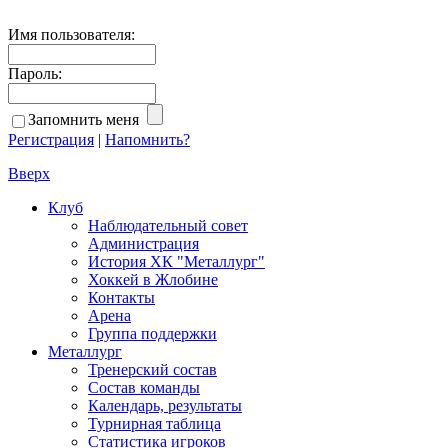
Имя пользователя:
Пароль:
Запомнить меня
Регистрация
|
Напомнить?
Вверх
Клуб
Наблюдательный совет
Администрация
История ХК "Металлург"
Хоккей в Жлобине
Контакты
Арена
Группа поддержки
Металлург
Тренерский состав
Состав команды
Календарь, результаты
Турнирная таблица
Статистика игроков