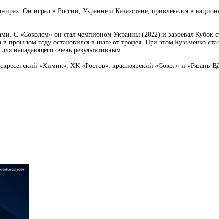
рнирах. Он играл в России, Украине и Казахстане, привлекался в нацио
ми. С «Соколом» он стал чемпионом Украины (2022) и завоевал Кубок ст
 а в прошлом году остановился в шаге от трофея. При этом Кузьменко с
я для нападающего очень результативным.
скресенский «Химик», ХК «Ростов», красноярский «Сокол» и «Рязань-ВДВ