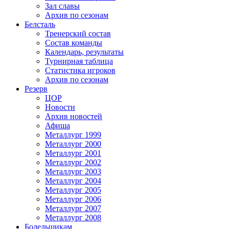
Зал славы
Архив по сезонам
Белсталь
Тренерский состав
Состав команды
Календарь, результаты
Турнирная таблица
Статистика игроков
Архив по сезонам
Резерв
ЦОР
Новости
Архив новостей
Афиша
Металлург 1999
Металлург 2000
Металлург 2001
Металлург 2002
Металлург 2003
Металлург 2004
Металлург 2005
Металлург 2006
Металлург 2007
Металлург 2008
Болельщикам