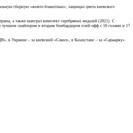
нальную сборную «жовто-блакитных», защищал цвета киевского
раны, а также выиграл комплект серебряных медалей (2021). С
тал лучшим снайпером и вторым бомбардиром плей-офф с 10 голами и 17
», в Украине – за киевский «Сокол», в Казахстане – за «Сарыарку».