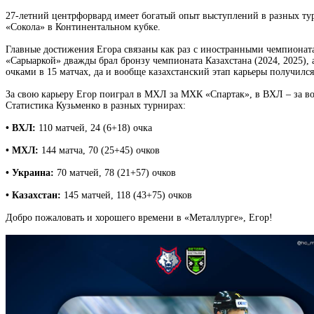
27-летний центрфорвард имеет богатый опыт выступлений в разных ту
«Сокола» в Континентальном кубке.
Главные достижения Егора связаны как раз с иностранными чемпионата
«Сарыаркой» дважды брал бронзу чемпионата Казахстана (2024, 2025),
очками в 15 матчах, да и вообще казахстанский этап карьеры получилс
За свою карьеру Егор поиграл в МХЛ за МХК «Спартак», в ВХЛ – за во
Статистика Кузьменко в разных турнирах:
• ВХЛ:
110 матчей, 24 (6+18) очка
• МХЛ:
144 матча, 70 (25+45) очков
• Украина:
70 матчей, 78 (21+57) очков
• Казахстан:
145 матчей, 118 (43+75) очков
Добро пожаловать и хорошего времени в «Металлурге», Егор!