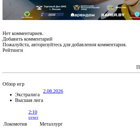
Нет комментариев.
Добавить комментарий
Пожалуйста, авторизуйтесь для добавления комментария.
Рейтинги
П
Обзор игр
2.08.2026
Экстралига
Высшая лига
2:10
отчет
Локомотив
Металлург