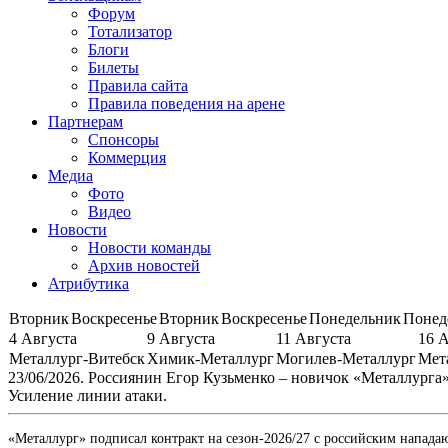
Форум
Тотализатор
Блоги
Билеты
Правила сайта
Правила поведения на арене
Партнерам
Спонсоры
Коммерция
Медиа
Фото
Видео
Новости
Новости команды
Архив новостей
Атрибутика
Вторник
Воскресенье
Вторник
Воскресенье
Понедельник
Понед
4 Августа
9 Августа
11 Августа
16 
Металлург-Витебск
Химик-Металлург
Могилев-Металлург
Мет
23/06/2026. Россиянин Егор Кузьменко – новичок «Металлурга
Усиление линии атаки.
«Металлург» подписал контракт на сезон-2026/27 с российским напа