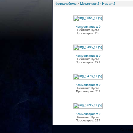
Фотоальбомы
>
Металлург-2 - Неман-2
Комментариев: 0
Рейтинг: Пусто
Просмотров: 200
Комментариев: 0
Рейтинг: Пусто
Просмотров: 221
Комментариев: 0
Рейтинг: Пусто
Просмотров: 211
Комментариев: 0
Рейтинг: Пусто
Просмотров: 217
Страниц