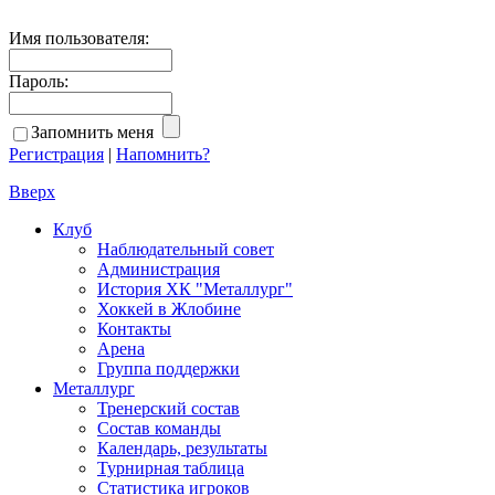
Имя пользователя:
Пароль:
Запомнить меня
Регистрация
|
Напомнить?
Вверх
Клуб
Наблюдательный совет
Администрация
История ХК "Металлург"
Хоккей в Жлобине
Контакты
Арена
Группа поддержки
Металлург
Тренерский состав
Состав команды
Календарь, результаты
Турнирная таблица
Статистика игроков