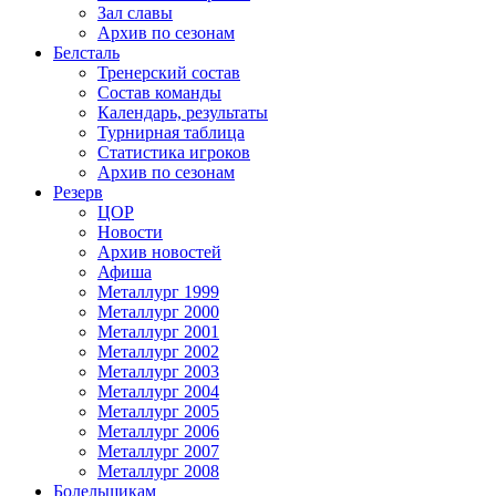
Зал славы
Архив по сезонам
Белсталь
Тренерский состав
Состав команды
Календарь, результаты
Турнирная таблица
Статистика игроков
Архив по сезонам
Резерв
ЦОР
Новости
Архив новостей
Афиша
Металлург 1999
Металлург 2000
Металлург 2001
Металлург 2002
Металлург 2003
Металлург 2004
Металлург 2005
Металлург 2006
Металлург 2007
Металлург 2008
Болельщикам