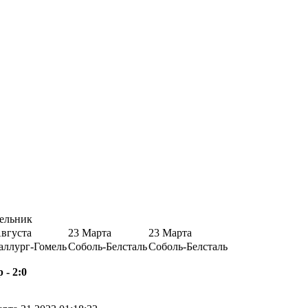
ельник
Августа
23 Марта
23 Марта
аллург-Гомель
Соболь-Белсталь
Соболь-Белсталь
 - 2:0