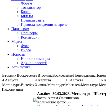
Форум
Тотализатор
Блоги
Билеты
Правила сайта
Правила поведения на арене
Партнерам
Спонсоры
Коммерция
Медиа
Фото
Видео
Новости
Новости команды
Архив новостей
Атрибутика
Вторник
Воскресенье
Вторник
Воскресенье
Понедельник
Понед
4 Августа
9 Августа
11 Августа
16 
Металлург-Витебск
Химик-Металлург
Могилев-Металлург
Мет
Информация
Альбом: 30.03.2023. Металлург - Шахтер
Фото: Артем Овсянников
Количество фото: 35