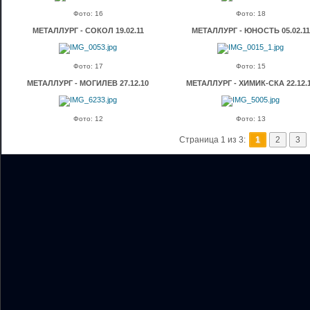
Фото: 16
Фото: 18
МЕТАЛЛУРГ - СОКОЛ 19.02.11
МЕТАЛЛУРГ - ЮНОСТЬ 05.02.11
Фото: 17
Фото: 15
МЕТАЛЛУРГ - МОГИЛЕВ 27.12.10
МЕТАЛЛУРГ - ХИМИК-СКА 22.12.
Фото: 12
Фото: 13
Страница 1 из 3:
1
2
3