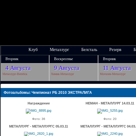
Клуб
Металлург
Белсталь
Резерв
Б
Вторник
Воскресенье
Вторник
4 Августа
9 Августа
11 Августа
Металлург-Витебск
Химик-Металлург
Могилев-Металлург
Фотоальбомы: Чемпионат РБ 2010 ЭКСТРАЛИГА
Награждение
НЕМАН - МЕТАЛЛУРГ 14.03.11
Фото: 36
Фото: 20
МЕТАЛЛУРГ - МЕТАЛЛУРГC 05.03.11
МЕТАЛЛУРГ - МЕТАЛЛУРГC 04.03.