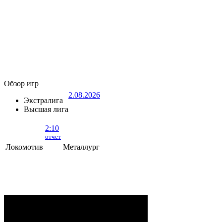
Обзор игр
2.08.2026
Экстралига
Высшая лига
2:10
отчет
Локомотив
Металлург
Локомотив - Металлург
- 2:10 (0:5, 1:2,
1:3)