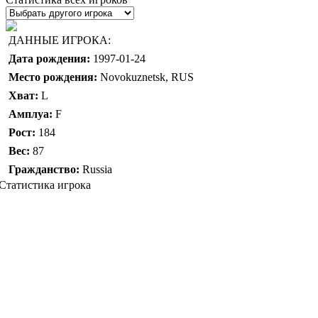
ДАННЫЕ ИГРОКА:
Дата рождения:
1997-01-24
Место рождения:
Novokuznetsk, RUS
Хват:
L
Амплуа:
F
Рост:
184
Вес:
87
Гражданство:
Russia
Статистика игрока