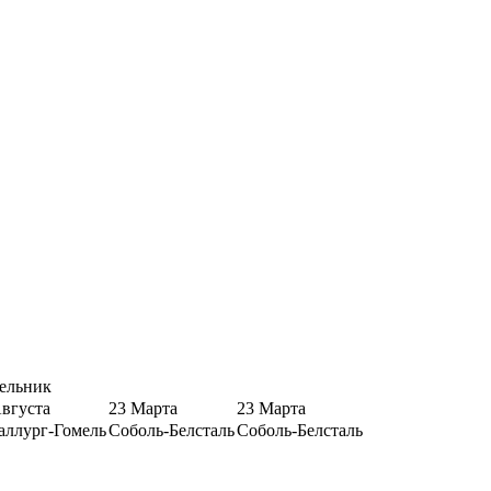
ельник
Августа
23 Марта
23 Марта
аллург-Гомель
Соболь-Белсталь
Соболь-Белсталь