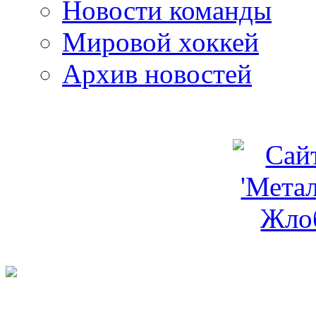
Новости команды
Мировой хоккей
Архив новостей
programm