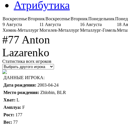
Атрибутика
Воскресенье
Вторник
Воскресенье
Вторник
Понедельник
Понед
9 Августа
11 Августа
16 Августа
18 Ав
Химик-Металлург
Могилев-Металлург
Металлург-Гомель
Мета
#77 Anton
Lazarenko
Статистика всех игроков
ДАННЫЕ ИГРОКА:
Дата рождения:
2003-04-24
Место рождения:
Zhlobin, BLR
Хват:
L
Амплуа:
F
Рост:
177
Вес:
77