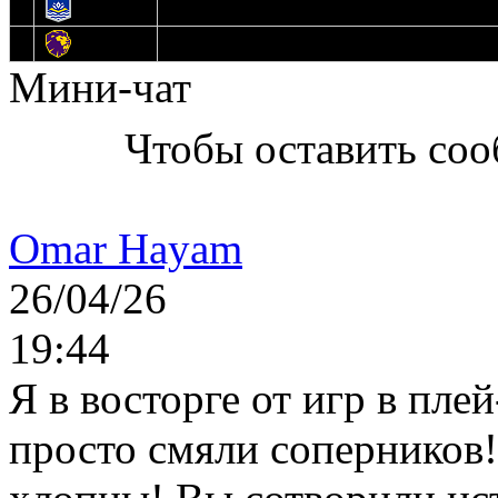
13
Нефтехимик
14
Днепровские Львы
Мини-чат
Чтобы оставить со
Omar Hayam
26/04/26
19:44
Я в восторге от игр в пле
просто смяли соперников