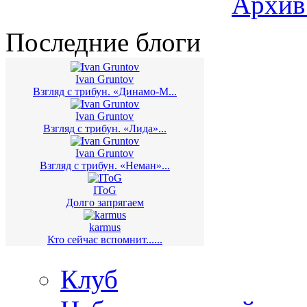
Архив
Последние блоги
Ivan Gruntov
Взгляд с трибун. «Динамо-М...
Ivan Gruntov
Взгляд с трибун. «Лида»...
Ivan Gruntov
Взгляд с трибун. «Неман»...
IToG
Долго запрягаем
karmus
Кто сейчас вспомнит......
Клуб