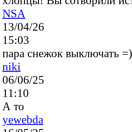
хлопцы! Вы сотворили ис
NSA
13/04/26
15:03
пара снежок выключать =)..
niki
06/06/25
11:10
А то
yewebda