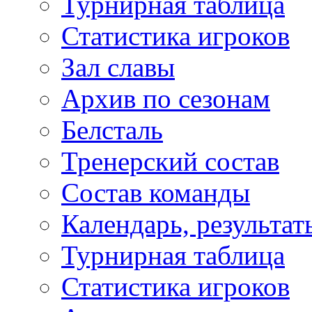
Турнирная таблица
Статистика игроков
Зал славы
Архив по сезонам
Белсталь
Тренерский состав
Состав команды
Календарь, результат
Турнирная таблица
Статистика игроков