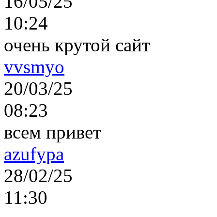
16/05/25
10:24
очень крутой сайт
vvsmyo
20/03/25
08:23
всем привет
azufypa
28/02/25
11:30