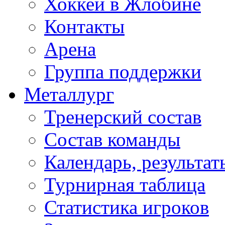
Хоккей в Жлобине
Контакты
Арена
Группа поддержки
Металлург
Тренерский состав
Состав команды
Календарь, результат
Турнирная таблица
Статистика игроков