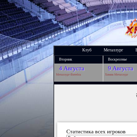
Клуб
Металлург
Вторник
Воскресенье
4 Августа
9 Августа
Металлург-Витебск
Химик-Металлург
Статистика всех игроков