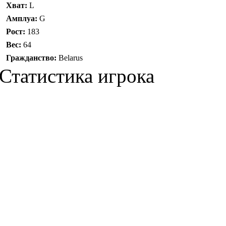
Хват:
L
Амплуа:
G
Рост:
183
Вес:
64
Гражданство:
Belarus
Статистика игрока