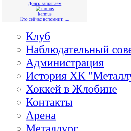
Долго запрягаем
karmus
Кто сейчас вспомнит......
Клуб
Наблюдательный сов
Администрация
История ХК "Металл
Хоккей в Жлобине
Контакты
Арена
Металлург