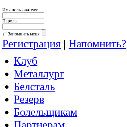
Имя пользователя:
Пароль:
Запомнить меня
Регистрация
|
Напомнить?
Клуб
Металлург
Белсталь
Резерв
Болельщикам
Партнерам