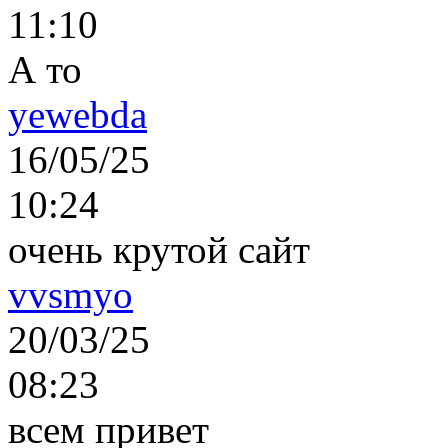
11:10
А то
yewebda
16/05/25
10:24
очень крутой сайт
vvsmyo
20/03/25
08:23
всем привет