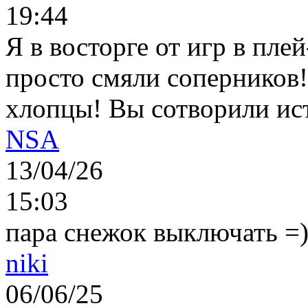
19:44
Я в восторге от игр в пле
просто смяли соперников
хлопцы! Вы сотворили ис
NSA
13/04/26
15:03
пара снежок выключать =)..
niki
06/06/25