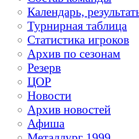
Календарь, результат
Турнирная таблица
Статистика игроков
Архив по сезонам
Резерв
ЦОР
Новости
Архив новостей
Афиша
Металлург 1999