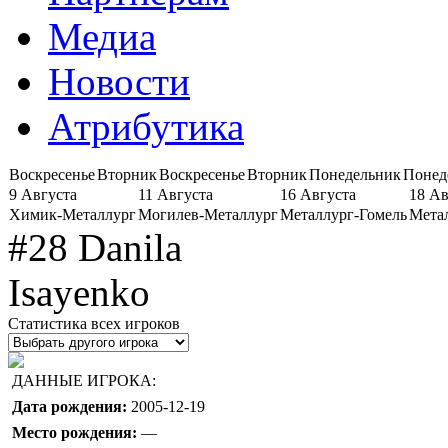
Медиа
Новости
Атрибутика
Воскресенье
Вторник
Воскресенье
Вторник
Понедельник
Понед
9 Августа
11 Августа
16 Августа
18 Ав
Химик-Металлург
Могилев-Металлург
Металлург-Гомель
Мета
#28 Danila
Isayenko
Статистика всех игроков
ДАННЫЕ ИГРОКА:
Дата рождения:
2005-12-19
Место рождения:
—