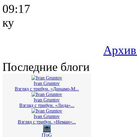
09:17
ку
Архив
Последние блоги
Ivan Gruntov
Взгляд с трибун. «Динамо-М...
Ivan Gruntov
Взгляд с трибун. «Лида»...
Ivan Gruntov
Взгляд с трибун. «Неман»...
IToG