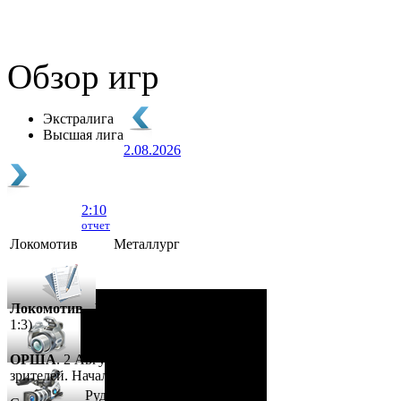
Обзор игр
Экстралига
Высшая лига
2.08.2026
2:10
отчет
Локомотив
Металлург
Локомотив - Металлург
- 2:10 (0:5, 1:2,
1:3)
ОРША
. 2 Августа, 2026 г. .. 595 (0)
зрителей. Начало в 15:35.
Рудько, Акулов, Лабзов,