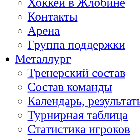
Хоккей в Жлобине
Контакты
Арена
Группа поддержки
Металлург
Тренерский состав
Состав команды
Календарь, результат
Турнирная таблица
Статистика игроков