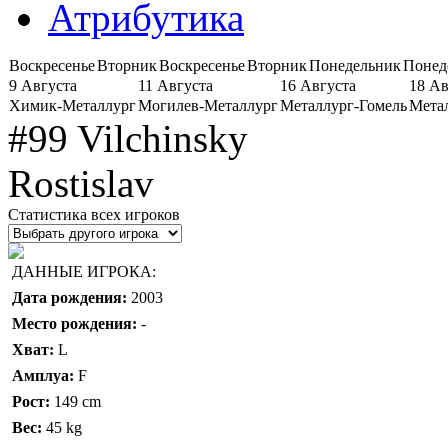
Атрибутика
Воскресенье
Вторник
Воскресенье
Вторник
Понедельник
Понед
9 Августа
11 Августа
16 Августа
18 Ав
Химик-Металлург
Могилев-Металлург
Металлург-Гомель
Мета
#99 Vilchinsky
Rostislav
Статистика всех игроков
ДАННЫЕ ИГРОКА:
Дата рождения:
2003
Место рождения:
-
Хват:
L
Амплуа:
F
Рост:
149 cm
Вес:
45 kg