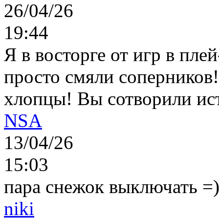
26/04/26
19:44
Я в восторге от игр в пле
просто смяли соперников
хлопцы! Вы сотворили ис
NSA
13/04/26
15:03
пара снежок выключать =)..
niki