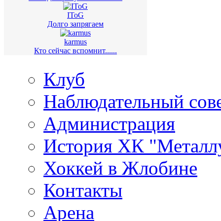
IToG
Долго запрягаем
karmus
Кто сейчас вспомнит......
Клуб
Наблюдательный сов
Администрация
История ХК "Металл
Хоккей в Жлобине
Контакты
Арена