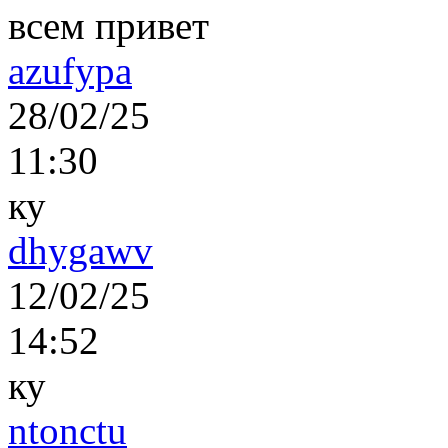
всем привет
azufypa
28/02/25
11:30
ку
dhygawv
12/02/25
14:52
ку
ntonctu