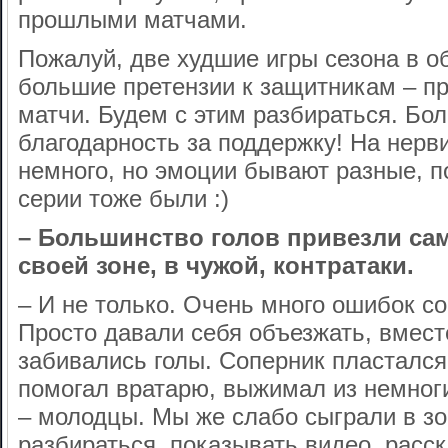
прошлыми матчами.
Пожалуй, две худшие игры сезона в о
большие претензии к защитникам – п
матчи. Будем с этим разбираться. Б
благодарность за поддержку! На нерв
немного, но эмоции бывают разные, 
серии тоже были :)
– Большинство голов привезли сам
своей зоне, в чужой, контратаки.
– И не только. Очень много ошибок с
Просто давали себя объезжать, вмес
забивались голы. Соперник пластался,
помогал вратарю, выжимал из немно
– молодцы. Мы же слабо сыграли в з
разбираться, показывать видео, расс