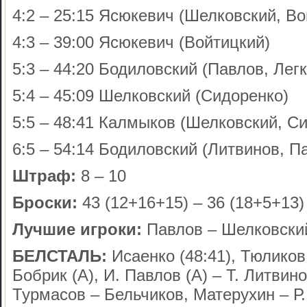
4:2 – 25:15 Ясюкевич (Шелковский, Во
4:3 – 39:00 Ясюкевич (Войтицкий)
5:3 – 44:20 Бодиловский (Павлов, Легк
5:4 – 45:09 Шелковский (Сидоренко)
5:5 – 48:41 Калмыков (Шелковский, С
6:5 – 54:14 Бодиловский (Литвинов, П
Штраф:
8 – 10
Броски:
43 (12+16+15) – 36 (18+5+13)
Лучшие игроки:
Павлов – Шелковски
БЕЛСТАЛЬ:
Исаенко (48:41), Тюликов 
Бобрик (А), И. Павлов (А) – Т. Литвин
Турмасов – Бельчиков, Матерухин – Р.