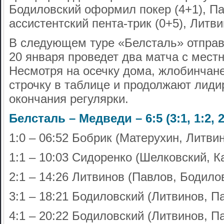
Бодиловский оформил покер (4+1), П
ассистентский пента-трик (0+5), Литви
В следующем туре «Белсталь» отправи
20 января проведет два матча с мес
Несмотря на осечку дома, жлобинчан
строчку в таблице и продолжают лидир
окончания регулярки.
Белсталь – Медведи – 6:5 (3:1, 1:2, 2
1:0 – 06:52 Бобрик (Матерухин, Литви
1:1 – 10:03 Сидоренко (Шелковский, 
2:1 – 14:26 Литвинов (Павлов, Бодило
3:1 – 18:21 Бодиловский (Литвинов, П
4:1 – 20:22 Бодиловский (Литвинов, П