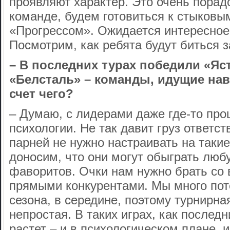
проявляют характер. Это очень порад
команде, будем готовиться к стыковы
«Прогрессом». Ожидается интересное
Посмотрим, как ребята будут биться з
– В последних турах победили «Яс
«Белсталь» – команды, идущие нав
счет чего?
– Думаю, с лидерами даже где-то про
психологии. Не так давит груз ответст
парней не нужно настраивать на таки
доносим, что они могут обыграть люб
фаворитов. Очки нам нужно брать со 
прямыми конкурентами. Мы много пот
сезона, в середине, поэтому турнирна
непростая. В таких играх, как послед
растет – и в психологическом плане, и