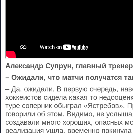
Александр Супрун, главный тренер
– Ожидали, что матчи получатся 
– Да, ожидали. В первую очередь, нав
хоккеистов сидела какая-то недооцен
туре соперник обыграл «Ястребов». П
говорили об этом. Видимо, не услыша
создавали много хороших, опасных мо
реализация ушла, временно покинула 