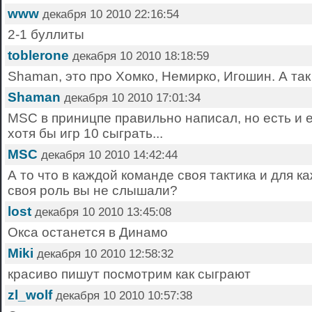
www
декабря 10 2010 22:16:54
2-1 буллиты
toblerone
декабря 10 2010 18:18:59
Shaman, это про Хомко, Немирко, Игошин. А так
Shaman
декабря 10 2010 17:01:34
MSC в приницпе правильно написал, но есть и е
хотя бы игр 10 сыграть...
MSC
декабря 10 2010 14:42:44
А то что в каждой команде своя тактика и для к
своя роль вы не слышали?
lost
декабря 10 2010 13:45:08
Окса останется в Динамо
Miki
декабря 10 2010 12:58:32
красиво пишут посмотрим как сыграют
zl_wolf
декабря 10 2010 10:57:38