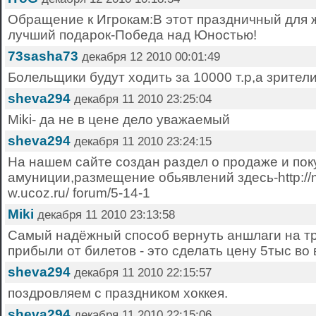
Обращение к Игрокам:В этот праздничный для 
лучший подарок-Победа над Юностью!
73sasha73
декабря 12 2010 00:01:49
Болельщики будут ходить за 10000 т.р,а зрител
sheva294
декабря 11 2010 23:25:04
Miki- да не в цене дело уважаемый
sheva294
декабря 11 2010 23:24:15
На нашем сайте создан раздел о продаже и пок
амуниции,размещение обьявлений здесь-http://m
w.ucoz.ru/ forum/5-14-1
Miki
декабря 11 2010 23:13:58
Самый надёжный способ вернуть аншлаги на тр
прибыли от билетов - это сделать цену 5тыс во 
sheva294
декабря 11 2010 22:15:57
поздровляем с праздником хоккея.
sheva294
декабря 11 2010 22:15:06