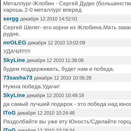
Металлург-Жлобин - Сергей Дудко (большинство
харошь 2-0 металлург вперед
sergg
декабря 12 2010 14:52:01
Сергей Шелег- его корни из Жлобина.Мать зака
рудне.
mrOLEG
декабря 12 2010 13:02:09
УДАЧИ!!!!!!
SkyLine
декабря 12 2010 11:38:06
будем поддерживать, будет нам и победа.
73sasha73
декабря 12 2010 10:56:28
Нужна победа.Удачи!
SkyLine
декабря 12 2010 10:49:18
да самый лучший подарок - это победа над юно
IToG
декабря 12 2010 10:24:48
Раздолбайте вы уже ету Юность!Сделайте горо
IToG
декабря 12 2010 10:18:34