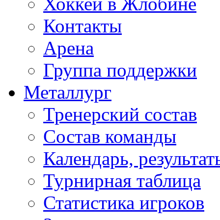
Хоккей в Жлобине
Контакты
Арена
Группа поддержки
Металлург
Тренерский состав
Состав команды
Календарь, результат
Турнирная таблица
Статистика игроков