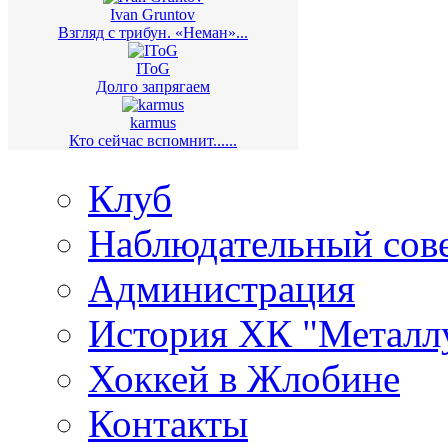
Ivan Gruntov
Взгляд с трибун. «Неман»...
IToG
Долго запрягаем
karmus
Кто сейчас вспомнит......
Клуб
Наблюдательный сов
Администрация
История ХК "Металл
Хоккей в Жлобине
Контакты