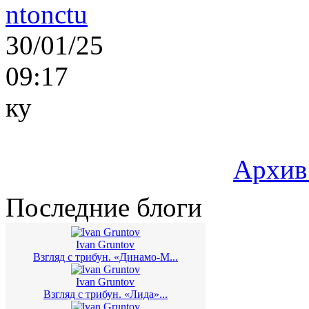
ntonctu
30/01/25
09:17
ку
Архив
Последние блоги
Ivan Gruntov
Взгляд с трибун. «Динамо-М...
Ivan Gruntov
Взгляд с трибун. «Лида»...