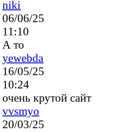
niki
06/06/25
11:10
А то
yewebda
16/05/25
10:24
очень крутой сайт
vvsmyo
20/03/25