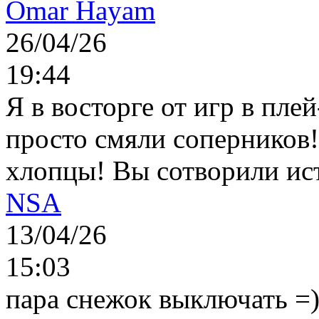
Omar Hayam
26/04/26
19:44
Я в восторге от игр в пле
просто смяли соперников
хлопцы! Вы сотворили ис
NSA
13/04/26
15:03
пара снежок выключать =)..