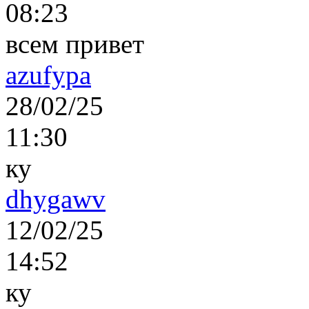
08:23
всем привет
azufypa
28/02/25
11:30
ку
dhygawv
12/02/25
14:52
ку