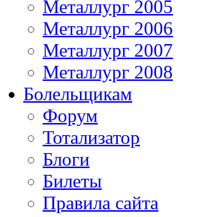
Металлург 2005
Металлург 2006
Металлург 2007
Металлург 2008
Болельщикам
Форум
Тотализатор
Блоги
Билеты
Правила сайта