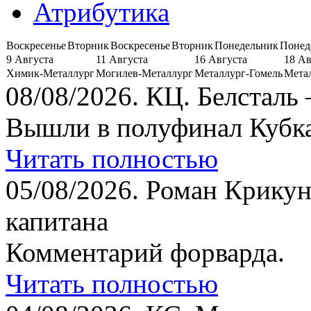
Атрибутика
Воскресенье
Вторник
Воскресенье
Вторник
Понедельник
Понед
9 Августа
11 Августа
16 Августа
18 Ав
Химик-Металлург
Могилев-Металлург
Металлург-Гомель
Мета
08/08/2026.
КЦ. Белсталь 
Вышли в полуфинал Кубка
Читать полностью
05/08/2026.
Роман Крикун
капитана
Комментарий форварда.
Читать полностью