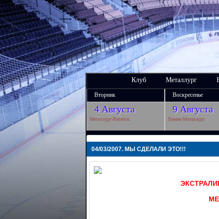
Клуб
Металлург
Вторник
Воскресенье
4 Августа
9 Августа
Металлург-Витебск
Химик-Металлург
04/03/2007. МЫ СДЕЛАЛИ ЭТО!!!
ЭКСТРАЛИГ
МЕ