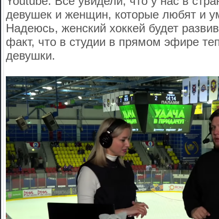
Youtube. Все увидели, что у нас в стра
девушек и женщин, которые любят и ум
Надеюсь, женский хоккей будет развив
факт, что в студии в прямом эфире те
девушки.