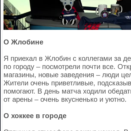
О Жлобине
Я приехал в Жлобин с коллегами за де
по городу – посмотрели почти все. От
магазины, новые заведения – люди це
Жители очень приветливые, подсказыв
помогают. В день матча ходили обедат
от арены – очень вкусненько и уютно.
О хоккее в городе