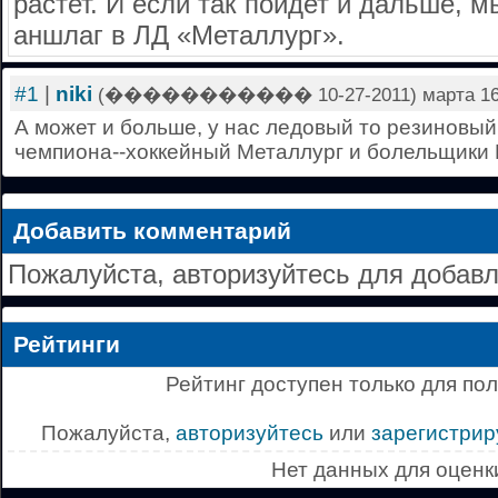
растет. И если так пойдет и дальше, 
аншлаг в ЛД «Металлург».
#1
|
niki
(����������� 10-27-2011) марта 16 2
А может и больше, у нас ледовый то резиновый.
чемпиона--хоккейный Металлург и болельщики 
Добавить комментарий
Пожалуйста, авторизуйтесь для добав
Рейтинги
Рейтинг доступен только для по
Пожалуйста,
авторизуйтесь
или
зарегистрир
Нет данных для оценк