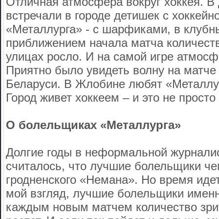
Отличная атмосфера вокруг хоккея. В
встречали в городе детишек с хоккейн
«Металлурга» - с шарфиками, в клубн
приближением начала матча количест
улицах росло. И на самой игре атмос
Приятно было увидеть волну на матче
Беларуси. В Жлобине любят «Металлур
Город живет хоккеем – и это не просто
О болельщиках «Металлурга»
Долгие годы в неформальной журналис
считалось, что лучшие болельщики че
гродненского «Немана». Но время идет
мой взгляд, лучшие болельщики имен
каждым новым матчем количество зри