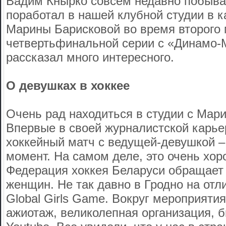
Вадим Кнырко совсем недавно побыва
поработал в нашей клубной студии в 
Марины Барисковой во время второго 
четвертьфинальной серии с «Динамо-
рассказал много интересного.
О девушках в хоккее
Очень рад находиться в студии с Мар
Впервые в своей журналистской карье
хоккейный матч с ведущей-девушкой –
момент. На самом деле, это очень хор
Федерация хоккея Беларуси обращает
женщин. Не так давно в Гродно на от
Global Girls Game. Вокруг мероприяти
ажиотаж, великолепная организация, 