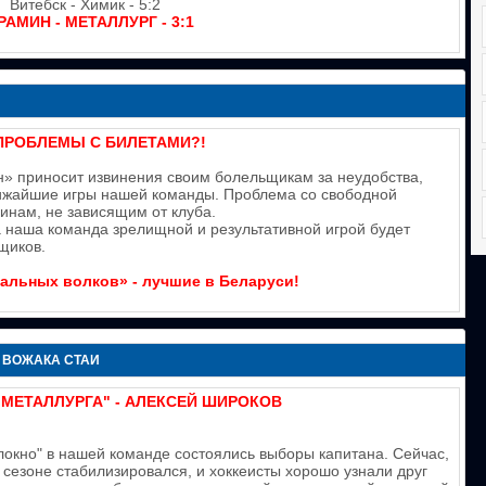
Витебск - Химик - 5:2
РАМИН - МЕТАЛЛУРГ - 3:1
ПРОБЛЕМЫ С БИЛЕТАМИ?!
» приносит извинения своим болельщикам за неудобства,
ижайшие игры нашей команды. Проблема со свободной
инам, не зависящим от клуба.
 наша команда зрелищной и результативной игрой будет
щиков.
альных волков» - лучшие в Беларуси!
 ВОЖАКА СТАИ
"МЕТАЛЛУРГА" - АЛЕКСЕЙ ШИРОКОВ
локно" в нашей команде состоялись выборы капитана. Сейчас,
м сезоне стабилизировался, и хоккеисты хорошо узнали друг