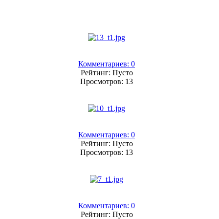
Комментариев: 0
Рейтинг: Пусто
Просмотров: 13
Комментариев: 0
Рейтинг: Пусто
Просмотров: 13
Комментариев: 0
Рейтинг: Пусто