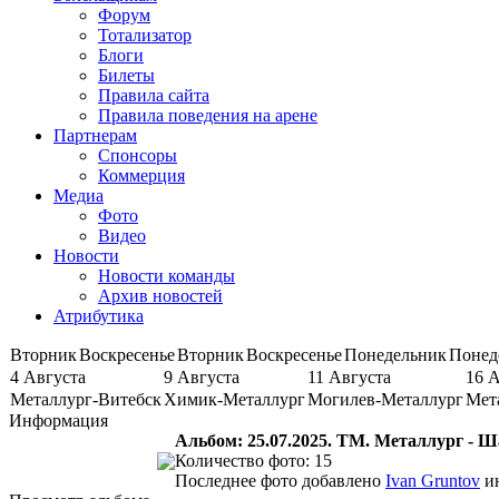
Форум
Тотализатор
Блоги
Билеты
Правила сайта
Правила поведения на арене
Партнерам
Спонсоры
Коммерция
Медиа
Фото
Видео
Новости
Новости команды
Архив новостей
Атрибутика
Вторник
Воскресенье
Вторник
Воскресенье
Понедельник
Понед
4 Августа
9 Августа
11 Августа
16 
Металлург-Витебск
Химик-Металлург
Могилев-Металлург
Мет
Информация
Альбом: 25.07.2025. ТМ. Металлург - Ша
Количество фото: 15
Последнее фото добавлено
Ivan Gruntov
ию