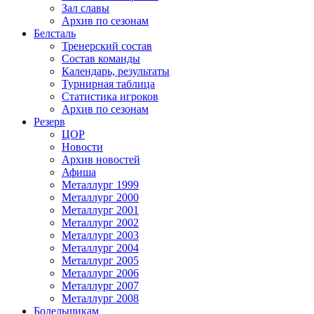
Зал славы
Архив по сезонам
Белсталь
Тренерский состав
Состав команды
Календарь, результаты
Турнирная таблица
Статистика игроков
Архив по сезонам
Резерв
ЦОР
Новости
Архив новостей
Афиша
Металлург 1999
Металлург 2000
Металлург 2001
Металлург 2002
Металлург 2003
Металлург 2004
Металлург 2005
Металлург 2006
Металлург 2007
Металлург 2008
Болельщикам