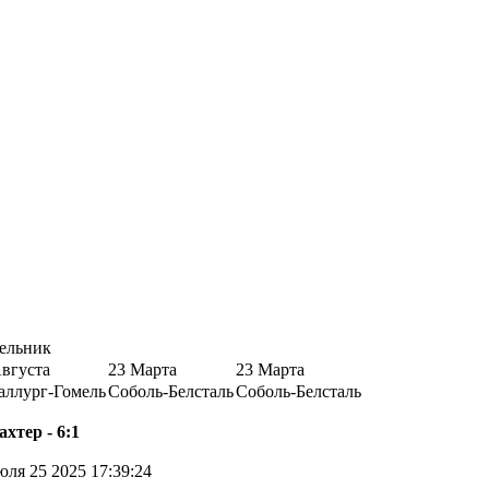
ельник
Августа
23 Марта
23 Марта
аллург-Гомель
Соболь-Белсталь
Соболь-Белсталь
хтер - 6:1
ля 25 2025 17:39:24