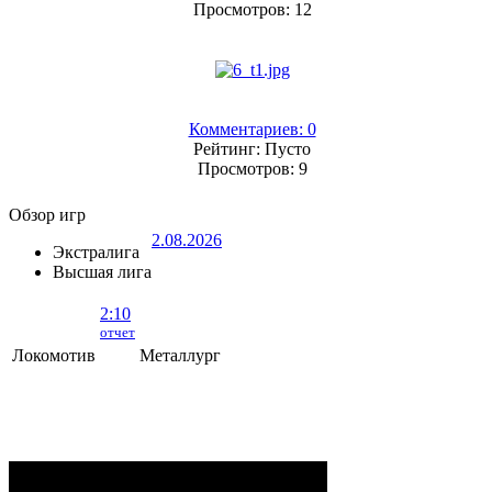
Просмотров: 12
Комментариев: 0
Рейтинг: Пусто
Просмотров: 9
Обзор игр
2.08.2026
Экстралига
Высшая лига
2:10
отчет
Локомотив
Металлург
Локомотив - Металлург
- 2:10 (0:5, 1:2,