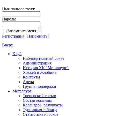
Имя пользователя:
Пароль:
Запомнить меня
Регистрация
|
Напомнить?
Вверх
Клуб
Наблюдательный совет
Администрация
История ХК "Металлург"
Хоккей в Жлобине
Контакты
Арена
Группа поддержки
Металлург
Тренерский состав
Состав команды
Календарь, результаты
Турнирная таблица
Статистика игроков