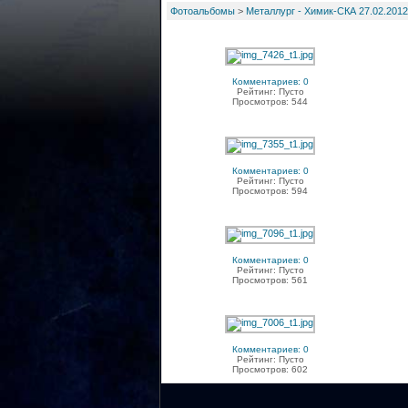
Фотоальбомы
>
Металлург - Химик-СКА 27.02.2012
Комментариев: 0
Рейтинг: Пусто
Просмотров: 544
Комментариев: 0
Рейтинг: Пусто
Просмотров: 594
Комментариев: 0
Рейтинг: Пусто
Просмотров: 561
Комментариев: 0
Рейтинг: Пусто
Просмотров: 602