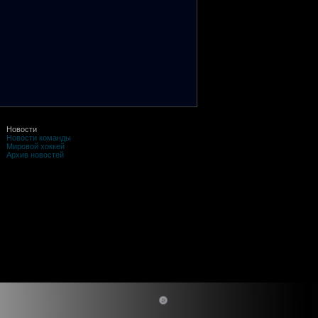
Новости
Новости команды
Мировой хоккей
Архив новостей