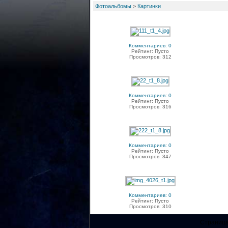
Фотоальбомы
>
Картинки
Комментариев: 0
Рейтинг: Пусто
Просмотров: 312
Комментариев: 0
Рейтинг: Пусто
Просмотров: 316
Комментариев: 0
Рейтинг: Пусто
Просмотров: 347
Комментариев: 0
Рейтинг: Пусто
Просмотров: 310
Страница