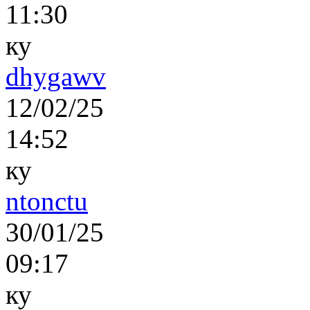
11:30
ку
dhygawv
12/02/25
14:52
ку
ntonctu
30/01/25
09:17
ку