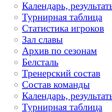
Календарь, результат
Турнирная таблица
Статистика игроков
Зал славы
Архив по сезонам
Белсталь
Тренерский состав
Состав команды
Календарь, результат
Турнирная таблица