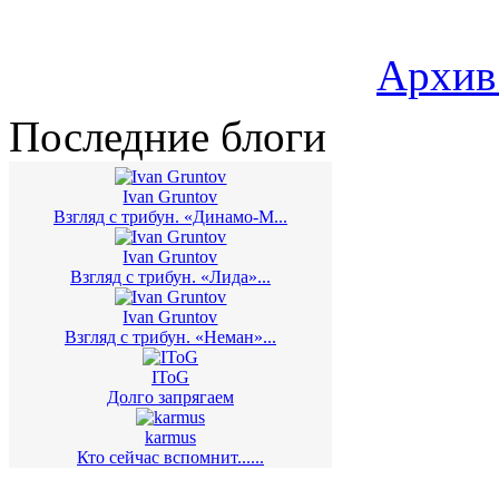
Архив
Последние блоги
Ivan Gruntov
Взгляд с трибун. «Динамо-М...
Ivan Gruntov
Взгляд с трибун. «Лида»...
Ivan Gruntov
Взгляд с трибун. «Неман»...
IToG
Долго запрягаем
karmus
Кто сейчас вспомнит......