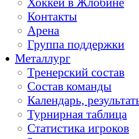
Хоккей в Жлобине
Контакты
Арена
Группа поддержки
Металлург
Тренерский состав
Состав команды
Календарь, результат
Турнирная таблица
Статистика игроков