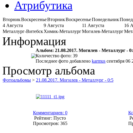
Атрибутика
Вторник
Воскресенье
Вторник
Воскресенье
Понедельник
Понед
4 Августа
9 Августа
11 Августа
16 
Металлург-Витебск
Химик-Металлург
Могилев-Металлург
Мет
Информация
Альбом: 21.08.2017. Могилев - Металлург - 0
Количество фото: 39
Последнее фото добавлено
karmus
сентября 06 
Просмотр альбома
Фотоальбомы
>
21.08.2017. Могилев - Металлург - 0:5
Комментариев: 0
Ко
Рейтинг: Пусто
Р
Просмотров: 365
Пр