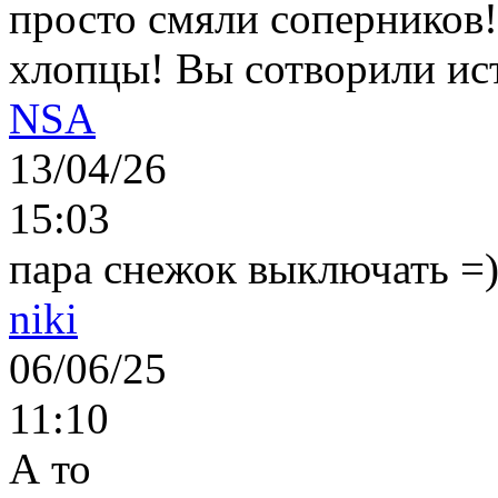
просто смяли соперников
хлопцы! Вы сотворили ис
NSA
13/04/26
15:03
пара снежок выключать =)..
niki
06/06/25
11:10
А то