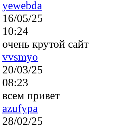
yewebda
16/05/25
10:24
очень крутой сайт
vvsmyo
20/03/25
08:23
всем привет
azufypa
28/02/25