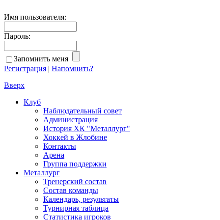
Имя пользователя:
Пароль:
Запомнить меня
Регистрация
|
Напомнить?
Вверх
Клуб
Наблюдательный совет
Администрация
История ХК "Металлург"
Хоккей в Жлобине
Контакты
Арена
Группа поддержки
Металлург
Тренерский состав
Состав команды
Календарь, результаты
Турнирная таблица
Статистика игроков