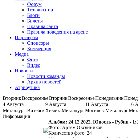
Форум
Тотализатор
Блоги
Билеты
Правила сайта
Правила поведения на арене
Партнерам
Спонсоры
Коммерция
Медиа
Фото
Видео
Новости
Новости команды
Архив новостей
Атрибутика
Вторник
Воскресенье
Вторник
Воскресенье
Понедельник
Понед
4 Августа
9 Августа
11 Августа
16 
Металлург-Витебск
Химик-Металлург
Могилев-Металлург
Мет
Информация
Альбом: 24.12.2022. Юность - Рубин - 1
Фото: Артем Овсянников
Количество фото: 24