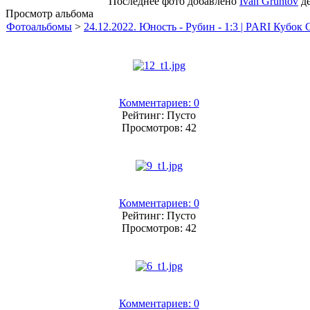
Последнее фото добавлено
Ivan Gruntov
де
Просмотр альбома
Фотоальбомы
>
24.12.2022. Юность - Рубин - 1:3 | PARI Кубок
Комментариев: 0
Рейтинг: Пусто
Просмотров: 42
Комментариев: 0
Рейтинг: Пусто
Просмотров: 42
Комментариев: 0