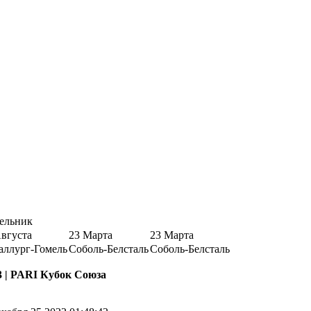
ельник
Августа
23 Марта
23 Марта
аллург-Гомель
Соболь-Белсталь
Соболь-Белсталь
:3 | PARI Кубок Союза