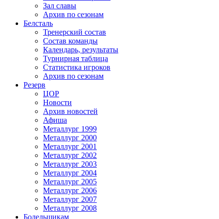
Зал славы
Архив по сезонам
Белсталь
Тренерский состав
Состав команды
Календарь, результаты
Турнирная таблица
Статистика игроков
Архив по сезонам
Резерв
ЦОР
Новости
Архив новостей
Афиша
Металлург 1999
Металлург 2000
Металлург 2001
Металлург 2002
Металлург 2003
Металлург 2004
Металлург 2005
Металлург 2006
Металлург 2007
Металлург 2008
Болельщикам