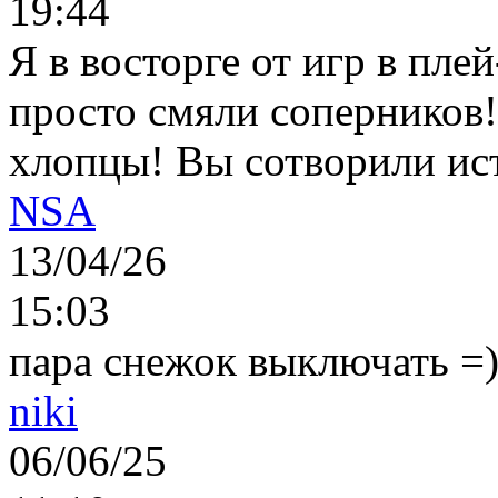
19:44
Я в восторге от игр в пле
просто смяли соперников
хлопцы! Вы сотворили ис
NSA
13/04/26
15:03
пара снежок выключать =)..
niki
06/06/25