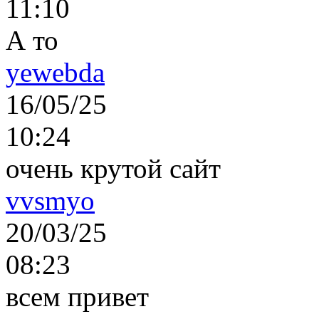
11:10
А то
yewebda
16/05/25
10:24
очень крутой сайт
vvsmyo
20/03/25
08:23
всем привет