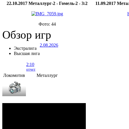
22.10.2017 Металлург-2 - Гомель-2 - 3:2
11.09.2017 Мета
Фото: 44
Обзор игр
2.08.2026
Экстралига
Высшая лига
2:10
отчет
Локомотив
Металлург
Локомотив - Металлург
- 2:10 (0:5, 1:2,
1:3)
ОРША
. 2 Августа, 2026 г. .. 595 (0)