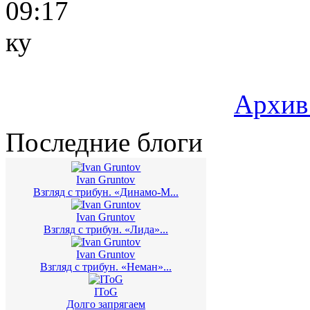
09:17
ку
Архив
Последние блоги
Ivan Gruntov
Взгляд с трибун. «Динамо-М...
Ivan Gruntov
Взгляд с трибун. «Лида»...
Ivan Gruntov
Взгляд с трибун. «Неман»...
IToG
Долго запрягаем