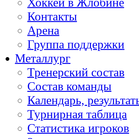
Хоккей в Жлобине
Контакты
Арена
Группа поддержки
Металлург
Тренерский состав
Состав команды
Календарь, результат
Турнирная таблица
Статистика игроков