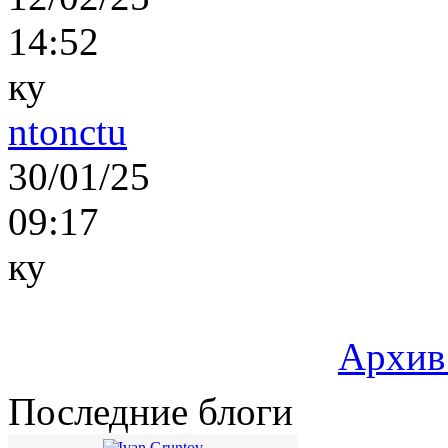
14:52
ку
ntonctu
30/01/25
09:17
ку
Архив
Последние блоги