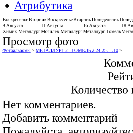
Атрибутика
Воскресенье
Вторник
Воскресенье
Вторник
Понедельник
Понед
9 Августа
11 Августа
16 Августа
18 Ав
Химик-Металлург
Могилев-Металлург
Металлург-Гомель
Мета
Просмотр фото
Фотоальбомы
>
МЕТАЛЛУРГ 2 - ГОМЕЛЬ 2 24-25.11.10
>
Комме
Рейт
Количество 
Нет комментариев.
Добавить комментарий
Пожалуйста, авторизуйтес