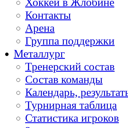
Хоккей в Жлобине
Контакты
Арена
Группа поддержки
Металлург
Тренерский состав
Состав команды
Календарь, результат
Турнирная таблица
Статистика игроков