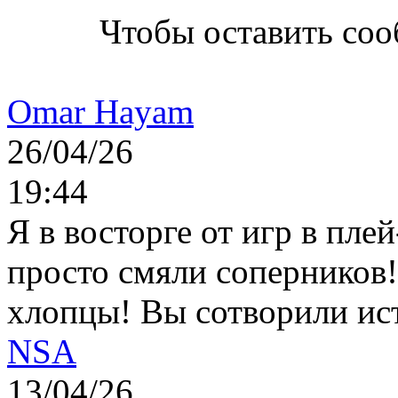
Чтобы оставить со
Omar Hayam
26/04/26
19:44
Я в восторге от игр в пле
просто смяли соперников
хлопцы! Вы сотворили ис
NSA
13/04/26