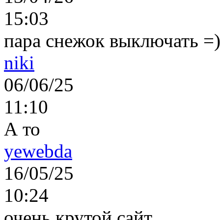
15:03
пара снежок выключать =)..
niki
06/06/25
11:10
А то
yewebda
16/05/25
10:24
очень крутой сайт