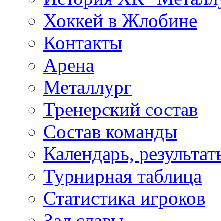
Хоккей в Жлобине
Контакты
Арена
Металлург
Тренерский состав
Состав команды
Календарь, результат
Турнирная таблица
Статистика игроков
Зал славы