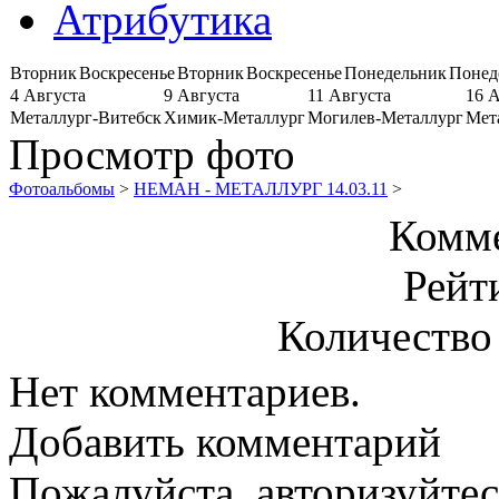
Атрибутика
Вторник
Воскресенье
Вторник
Воскресенье
Понедельник
Понед
4 Августа
9 Августа
11 Августа
16 
Металлург-Витебск
Химик-Металлург
Могилев-Металлург
Мет
Просмотр фото
Фотоальбомы
>
НЕМАН - МЕТАЛЛУРГ 14.03.11
>
Комме
Рейт
Количество
Нет комментариев.
Добавить комментарий
Пожалуйста, авторизуйтес