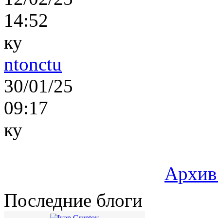
14:52
ку
ntonctu
30/01/25
09:17
ку
Архив
Последние блоги