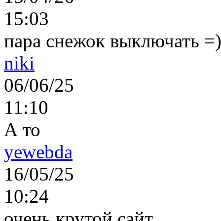
15:03
пара снежок выключать =)..
niki
06/06/25
11:10
А то
yewebda
16/05/25
10:24
очень крутой сайт