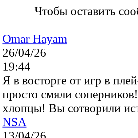
Чтобы оставить со
Omar Hayam
26/04/26
19:44
Я в восторге от игр в пле
просто смяли соперников
хлопцы! Вы сотворили ис
NSA
13/04/26