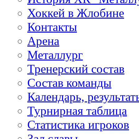
Хоккей в Жлобине
Контакты
Арена
Металлург
Тренерский состав
Состав команды
Календарь, результат
Турнирная таблица
Статистика игроков
Зал славы