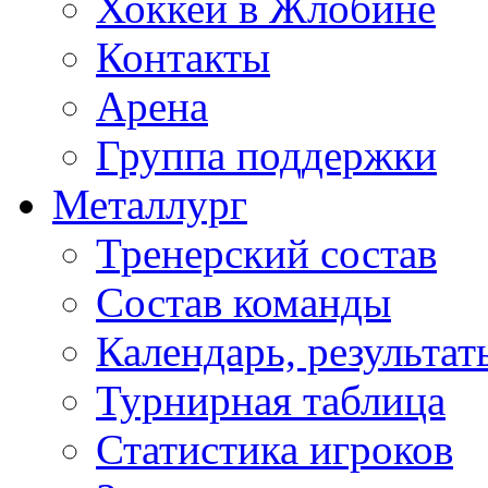
Хоккей в Жлобине
Контакты
Арена
Группа поддержки
Металлург
Тренерский состав
Состав команды
Календарь, результат
Турнирная таблица
Статистика игроков