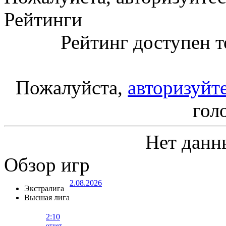
Рейтинги
Рейтинг доступен т
Пожалуйста,
авторизуйт
гол
Нет данн
Обзор игр
2.08.2026
Экстралига
Высшая лига
2:10
отчет