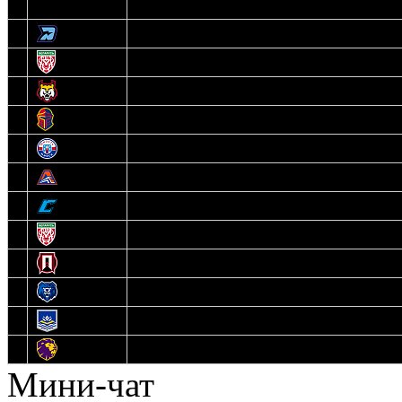
3
Динамо-Олимпик
4
U18
5
Рыси
6
Рыцари
7
Юниор
8
Локо
9
Соболь
10
U17
11
Прогресс
12
Медведи
13
Нефтехимик
14
Днепровские Львы
Мини-чат