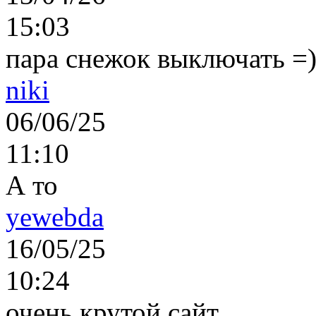
15:03
пара снежок выключать =)..
niki
06/06/25
11:10
А то
yewebda
16/05/25
10:24
очень крутой сайт