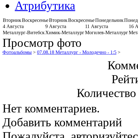
Атрибутика
Вторник
Воскресенье
Вторник
Воскресенье
Понедельник
Понед
4 Августа
9 Августа
11 Августа
16 
Металлург-Витебск
Химик-Металлург
Могилев-Металлург
Мет
Просмотр фото
Фотоальбомы
>
07.08.18 Металлург - Молодечно - 1:5
>
Комме
Рейт
Количество
Нет комментариев.
Добавить комментарий
Пожалуйста, авторизуйтес