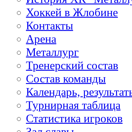
Хоккей в Жлобине
Контакты
Арена
Металлург
Тренерский состав
Состав команды
Календарь, результат
Турнирная таблица
Статистика игроков
Зал славы