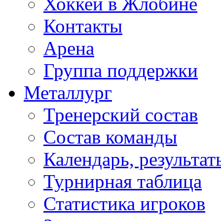
Хоккей в Жлобине
Контакты
Арена
Группа поддержки
Металлург
Тренерский состав
Состав команды
Календарь, результат
Турнирная таблица
Статистика игроков