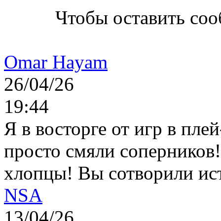
Чтобы оставить со
Omar Hayam
26/04/26
19:44
Я в восторге от игр в пле
просто смяли соперников
хлопцы! Вы сотворили ис
NSA
13/04/26