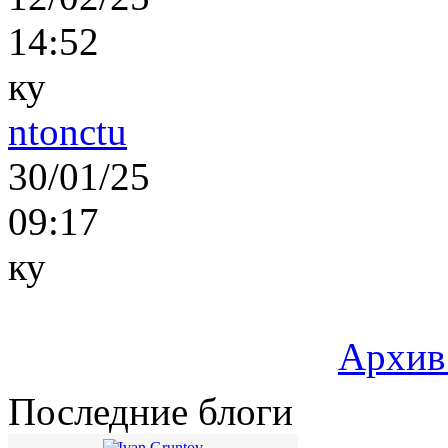
14:52
ку
ntonctu
30/01/25
09:17
ку
Архив
Последние блоги