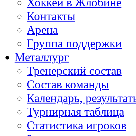
Хоккей в Жлобине
Контакты
Арена
Группа поддержки
Металлург
Тренерский состав
Состав команды
Календарь, результат
Турнирная таблица
Статистика игроков