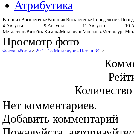
Атрибутика
Вторник
Воскресенье
Вторник
Воскресенье
Понедельник
Понед
4 Августа
9 Августа
11 Августа
16 
Металлург-Витебск
Химик-Металлург
Могилев-Металлург
Мет
Просмотр фото
Фотоальбомы
>
29.12.18 Металлург - Неман 3:2
>
Комме
Рейт
Количество
Нет комментариев.
Добавить комментарий
Пожалуйста, авторизуйтес