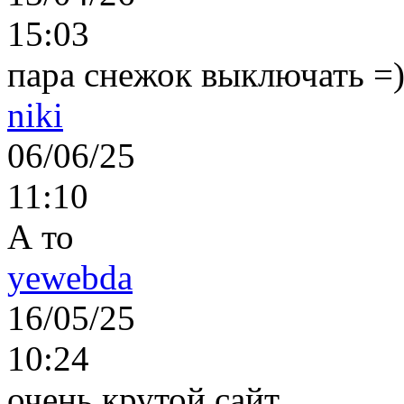
15:03
пара снежок выключать =)..
niki
06/06/25
11:10
А то
yewebda
16/05/25
10:24
очень крутой сайт