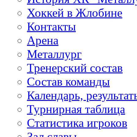
Хоккей в Жлобине
Контакты
Арена
Металлург
Тренерский состав
Состав команды
Календарь, результат
Турнирная таблица
Статистика игроков
Зал славы