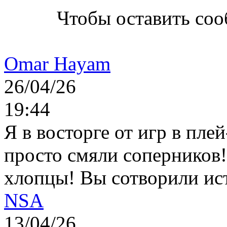
Чтобы оставить со
Omar Hayam
26/04/26
19:44
Я в восторге от игр в пле
просто смяли соперников
хлопцы! Вы сотворили ис
NSA
13/04/26