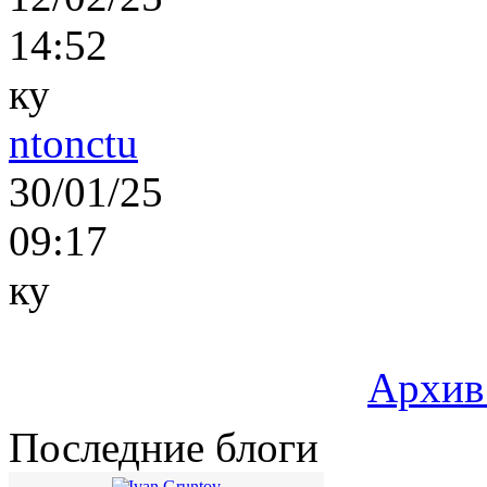
14:52
ку
ntonctu
30/01/25
09:17
ку
Архив
Последние блоги