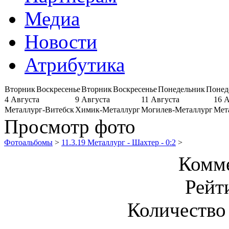
Медиа
Новости
Атрибутика
Вторник
Воскресенье
Вторник
Воскресенье
Понедельник
Понед
4 Августа
9 Августа
11 Августа
16 
Металлург-Витебск
Химик-Металлург
Могилев-Металлург
Мет
Просмотр фото
Фотоальбомы
>
11.3.19 Металлург - Шахтер - 0:2
>
Комме
Рейт
Количество