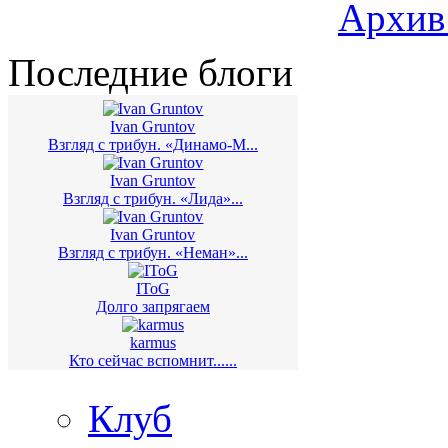
Архив
Последние блоги
Ivan Gruntov
Взгляд с трибун. «Динамо-М...
Ivan Gruntov
Взгляд с трибун. «Лида»...
Ivan Gruntov
Взгляд с трибун. «Неман»...
IToG
Долго запрягаем
karmus
Кто сейчас вспомнит......
Клуб