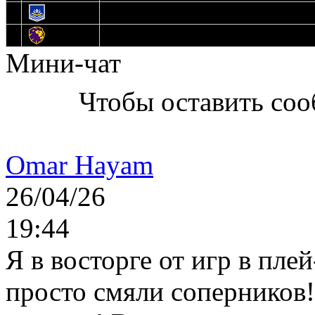
13
Нефтехимик
14
Днепровские Львы
Мини-чат
Чтобы оставить со
Omar Hayam
26/04/26
19:44
Я в восторге от игр в пле
просто смяли соперников