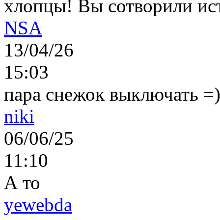
хлопцы! Вы сотворили ис
NSA
13/04/26
15:03
пара снежок выключать =)..
niki
06/06/25
11:10
А то
yewebda