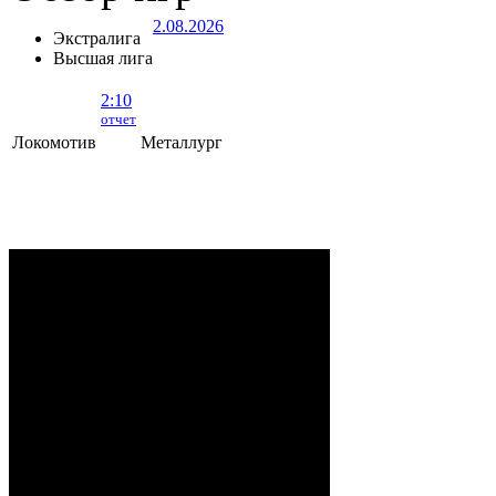
2.08.2026
Экстралига
Высшая лига
2:10
отчет
Локомотив
Металлург
Локомотив - Металлург
- 2:10 (0:5, 1:2,
1:3)
ОРША
. 2 Августа, 2026 г. .. 595 (0)
зрителей. Начало в 15:35.
Рудько, Акулов, Лабзов,
Судьи:
Абломейко
Карачун (20:00), Малков
(40:00); Каменьков (К) –
Ерохо, Бучкин –
Развадовский (А) – Борозна;