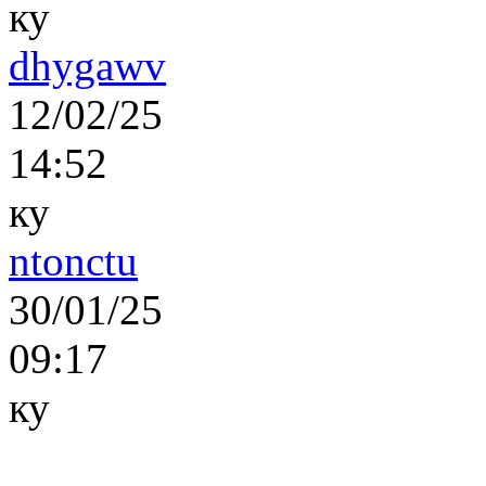
ку
dhygawv
12/02/25
14:52
ку
ntonctu
30/01/25
09:17
ку