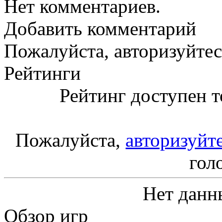
Нет комментариев.
Добавить комментарий
Пожалуйста, авторизуйтес
Рейтинги
Рейтинг доступен т
Пожалуйста,
авторизуйт
гол
Нет данн
Обзор игр