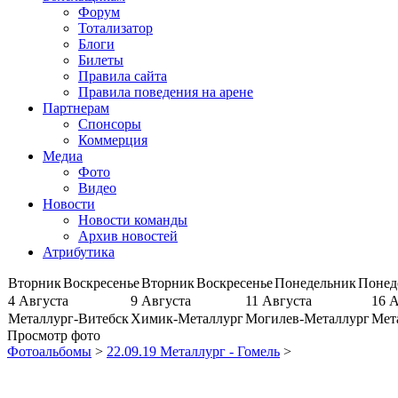
Форум
Тотализатор
Блоги
Билеты
Правила сайта
Правила поведения на арене
Партнерам
Спонсоры
Коммерция
Медиа
Фото
Видео
Новости
Новости команды
Архив новостей
Атрибутика
Вторник
Воскресенье
Вторник
Воскресенье
Понедельник
Понед
4 Августа
9 Августа
11 Августа
16 
Металлург-Витебск
Химик-Металлург
Могилев-Металлург
Мет
Просмотр фото
Фотоальбомы
>
22.09.19 Металлург - Гомель
>