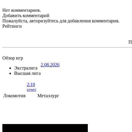
Нет комментариев.
Добавить комментарий
Пожалуйста, авторизуйтесь для добавления комментария.
Рейтинги
П
Обзор игр
2.08.2026
Экстралига
Высшая лига
2:10
отчет
Локомотив
Металлург
Локомотив - Металлург
- 2:10 (0:5, 1:2,