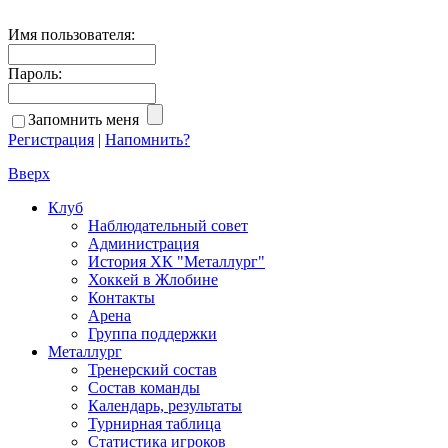
Имя пользователя:
Пароль:
Запомнить меня
Регистрация
|
Напомнить?
Вверх
Клуб
Наблюдательный совет
Администрация
История ХК "Металлург"
Хоккей в Жлобине
Контакты
Арена
Группа поддержки
Металлург
Тренерский состав
Состав команды
Календарь, результаты
Турнирная таблица
Статистика игроков