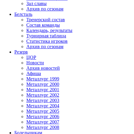
Зал славы
Архив по сезонам
Белсталь
Тренерский состав
Состав команды
Календарь, результаты
Турнирная таблица
Статистика игроков
Архив по сезонам
Резерв
ЦОР
Новости
Архив новостей
Афиша
Металлург 1999
Металлург 2000
Металлург 2001
Металлург 2002
Металлург 2003
Металлург 2004
Металлург 2005
Металлург 2006
Металлург 2007
Металлург 2008
Болельщикам