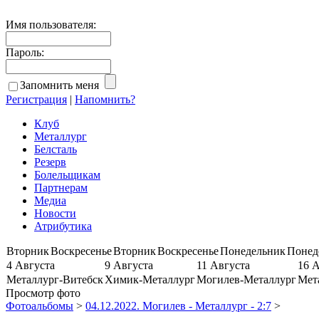
Имя пользователя:
Пароль:
Запомнить меня
Регистрация
|
Напомнить?
Клуб
Металлург
Белсталь
Резерв
Болельщикам
Партнерам
Медиа
Новости
Атрибутика
Вторник
Воскресенье
Вторник
Воскресенье
Понедельник
Понед
4 Августа
9 Августа
11 Августа
16 
Металлург-Витебск
Химик-Металлург
Могилев-Металлург
Мет
Просмотр фото
Фотоальбомы
>
04.12.2022. Могилев - Металлург - 2:7
>