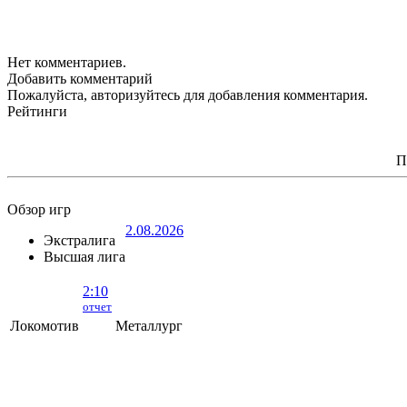
Нет комментариев.
Добавить комментарий
Пожалуйста, авторизуйтесь для добавления комментария.
Рейтинги
П
Обзор игр
2.08.2026
Экстралига
Высшая лига
2:10
отчет
Локомотив
Металлург