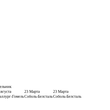
ельник
Августа
23 Марта
23 Марта
аллург-Гомель
Соболь-Белсталь
Соболь-Белсталь