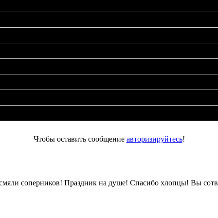
Чтобы оставить сообщение
авторизируйтесь
!
о смяли соперников! Праздник на душе! Спасибо хлопцы! Вы сот