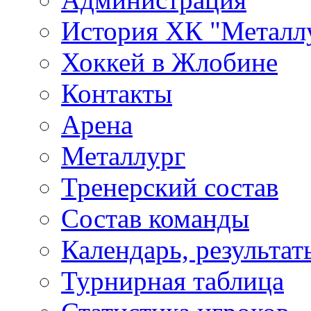
История ХК "Металл
Хоккей в Жлобине
Контакты
Арена
Металлург
Тренерский состав
Состав команды
Календарь, результат
Турнирная таблица