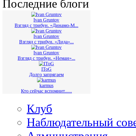
Последние блоги
Ivan Gruntov
Взгляд с трибун. «Динамо-М...
Ivan Gruntov
Взгляд с трибун. «Лида»...
Ivan Gruntov
Взгляд с трибун. «Неман»...
IToG
Долго запрягаем
karmus
Кто сейчас вспомнит......
Клуб
Наблюдательный сов
Администрация