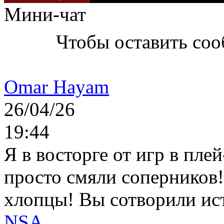
Мини-чат
Чтобы оставить со
Omar Hayam
26/04/26
19:44
Я в восторге от игр в пле
просто смяли соперников
хлопцы! Вы сотворили ис
NSA