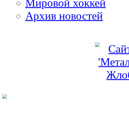
Мировой хоккей
Архив новостей
programm