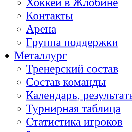
Хоккей в Жлобине
Контакты
Арена
Группа поддержки
Металлург
Тренерский состав
Состав команды
Календарь, результат
Турнирная таблица
Статистика игроков