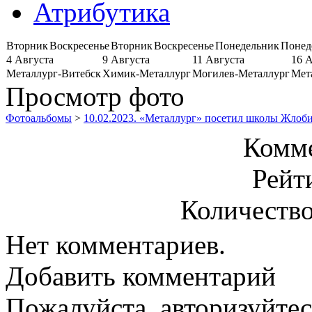
Атрибутика
Вторник
Воскресенье
Вторник
Воскресенье
Понедельник
Понед
4 Августа
9 Августа
11 Августа
16 
Металлург-Витебск
Химик-Металлург
Могилев-Металлург
Мет
Просмотр фото
Фотоальбомы
>
10.02.2023. «Металлург» посетил школы Жлоб
Комме
Рейт
Количество
Нет комментариев.
Добавить комментарий
Пожалуйста, авторизуйтес