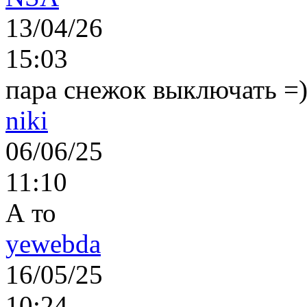
13/04/26
15:03
пара снежок выключать =)..
niki
06/06/25
11:10
А то
yewebda
16/05/25
10:24