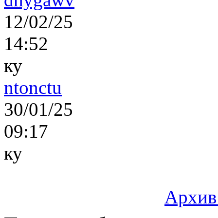
12/02/25
14:52
ку
ntonctu
30/01/25
09:17
ку
Архив