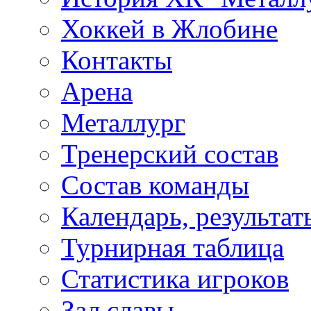
Хоккей в Жлобине
Контакты
Арена
Металлург
Тренерский состав
Состав команды
Календарь, результат
Турнирная таблица
Статистика игроков
Зал славы