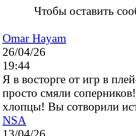
Чтобы оставить со
Omar Hayam
26/04/26
19:44
Я в восторге от игр в пле
просто смяли соперников
хлопцы! Вы сотворили ис
NSA
13/04/26