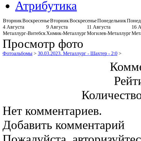
Атрибутика
Вторник
Воскресенье
Вторник
Воскресенье
Понедельник
Понед
4 Августа
9 Августа
11 Августа
16 
Металлург-Витебск
Химик-Металлург
Могилев-Металлург
Мет
Просмотр фото
Фотоальбомы
>
30.03.2023. Металлург - Шахтер - 2:0
>
Комме
Рейт
Количество
Нет комментариев.
Добавить комментарий
Пожалуйста, авторизуйтес