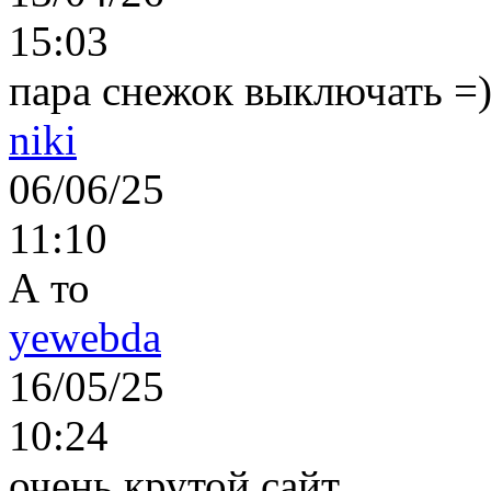
15:03
пара снежок выключать =)..
niki
06/06/25
11:10
А то
yewebda
16/05/25
10:24
очень крутой сайт