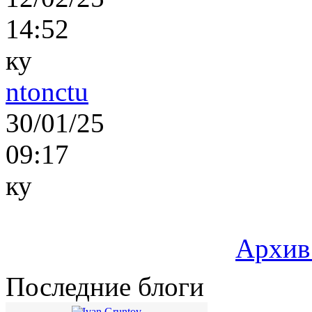
14:52
ку
ntonctu
30/01/25
09:17
ку
Архив
Последние блоги