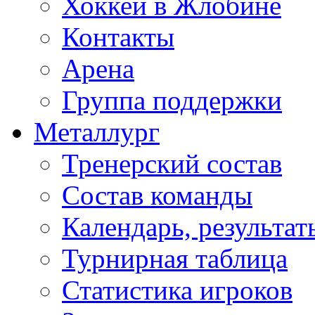
Хоккей в Жлобине
Контакты
Арена
Группа поддержки
Металлург
Тренерский состав
Состав команды
Календарь, результат
Турнирная таблица
Статистика игроков