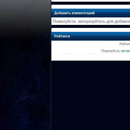
Добавить комментарий
Пожалуйста, авторизуйтесь для добавл
Рейтинги
Рейтин
Пожалуйста,
автор