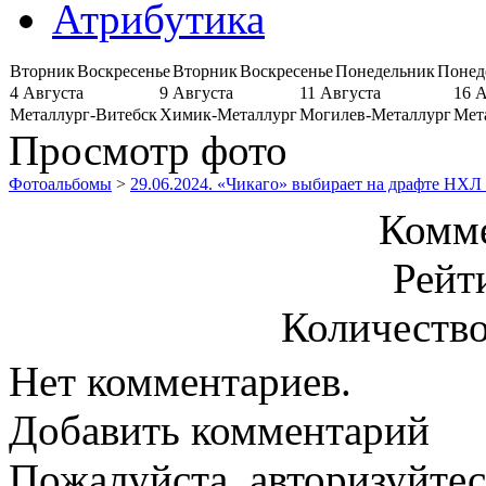
Атрибутика
Вторник
Воскресенье
Вторник
Воскресенье
Понедельник
Понед
4 Августа
9 Августа
11 Августа
16 
Металлург-Витебск
Химик-Металлург
Могилев-Металлург
Мет
Просмотр фото
Фотоальбомы
>
29.06.2024. «Чикаго» выбирает на драфте НХ
Комме
Рейт
Количество
Нет комментариев.
Добавить комментарий
Пожалуйста, авторизуйтес