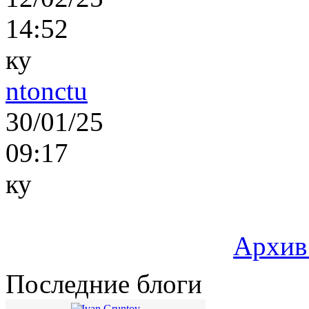
14:52
ку
ntonctu
30/01/25
09:17
ку
Архив
Последние блоги