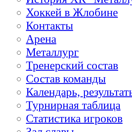
Хоккей в Жлобине
Контакты
Арена
Металлург
Тренерский состав
Состав команды
Календарь, результат
Турнирная таблица
Статистика игроков
Зал славы