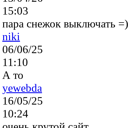
15:03
пара снежок выключать =)..
niki
06/06/25
11:10
А то
yewebda
16/05/25
10:24
очень крутой сайт