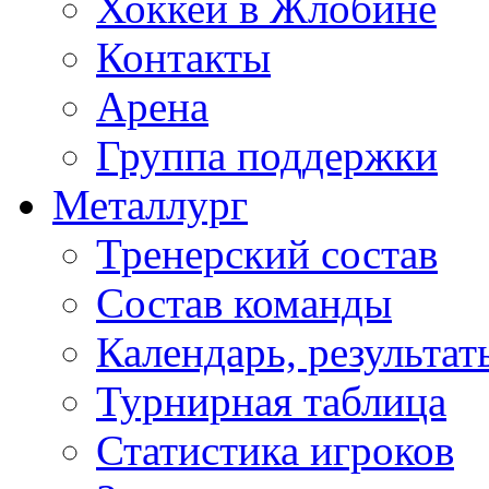
Хоккей в Жлобине
Контакты
Арена
Группа поддержки
Металлург
Тренерский состав
Состав команды
Календарь, результат
Турнирная таблица
Статистика игроков