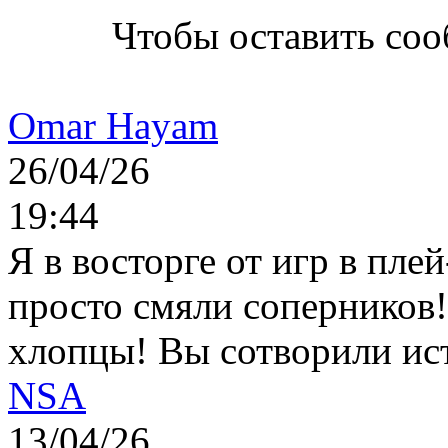
Чтобы оставить со
Omar Hayam
26/04/26
19:44
Я в восторге от игр в пле
просто смяли соперников
хлопцы! Вы сотворили ис
NSA
13/04/26