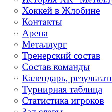
Хоккей в Жлобине
Контакты
Арена
Металлург
Тренерский состав
Состав команды
Календарь, результат
Турнирная таблица
Статистика игроков
Зал славы