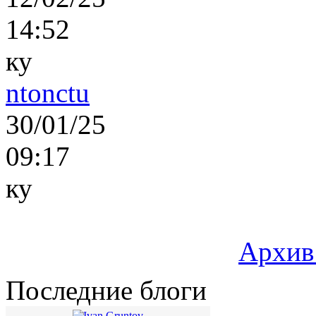
14:52
ку
ntonctu
30/01/25
09:17
ку
Архив
Последние блоги