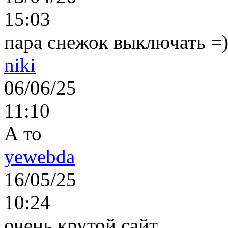
15:03
пара снежок выключать =)..
niki
06/06/25
11:10
А то
yewebda
16/05/25
10:24
очень крутой сайт