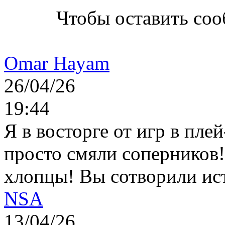
Чтобы оставить со
Omar Hayam
26/04/26
19:44
Я в восторге от игр в пле
просто смяли соперников
хлопцы! Вы сотворили ис
NSA
13/04/26