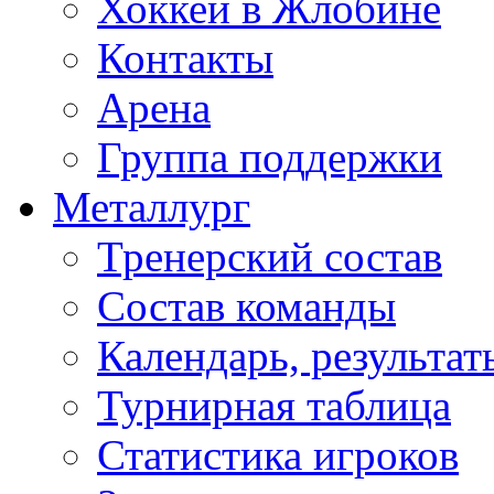
Хоккей в Жлобине
Контакты
Арена
Группа поддержки
Металлург
Тренерский состав
Состав команды
Календарь, результат
Турнирная таблица
Статистика игроков