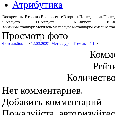
Атрибутика
Воскресенье
Вторник
Воскресенье
Вторник
Понедельник
Понед
9 Августа
11 Августа
16 Августа
18 Ав
Химик-Металлург
Могилев-Металлург
Металлург-Гомель
Мета
Просмотр фото
Фотоальбомы
>
12.03.2025. Металлург - Гомель - 4:1
>
Комме
Рейт
Количество
Нет комментариев.
Добавить комментарий
Пожалуйста, авторизуйтес