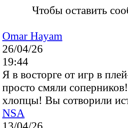
Чтобы оставить со
Omar Hayam
26/04/26
19:44
Я в восторге от игр в пле
просто смяли соперников
хлопцы! Вы сотворили ис
NSA
13/04/26