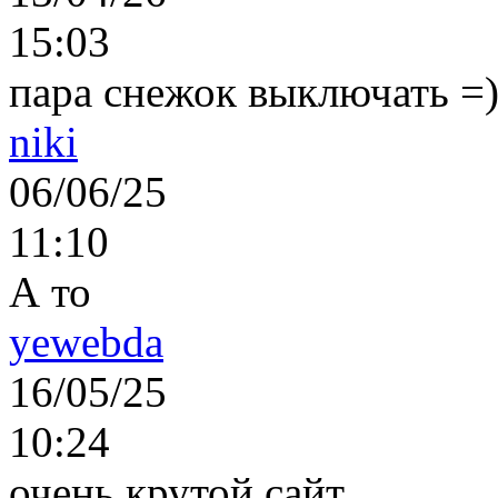
15:03
пара снежок выключать =)..
niki
06/06/25
11:10
А то
yewebda
16/05/25
10:24
очень крутой сайт