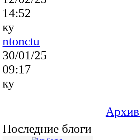
14:52
ку
ntonctu
30/01/25
09:17
ку
Архив
Последние блоги