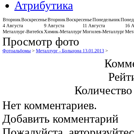
Атрибутика
Вторник
Воскресенье
Вторник
Воскресенье
Понедельник
Понед
4 Августа
9 Августа
11 Августа
16 
Металлург-Витебск
Химик-Металлург
Могилев-Металлург
Мет
Просмотр фото
Фотоальбомы
>
Металлург - Больцона 13.01.2013
>
Комме
Рейт
Количество
Нет комментариев.
Добавить комментарий
Пожалуйста, авторизуйтес