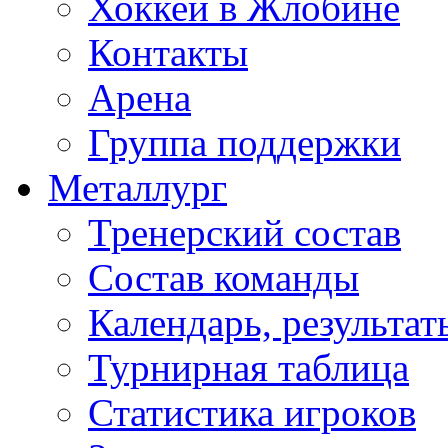
Хоккей в Жлобине
Контакты
Арена
Группа поддержки
Металлург
Тренерский состав
Состав команды
Календарь, результат
Турнирная таблица
Статистика игроков