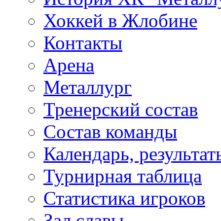
Хоккей в Жлобине
Контакты
Арена
Металлург
Тренерский состав
Состав команды
Календарь, результат
Турнирная таблица
Статистика игроков
Зал славы