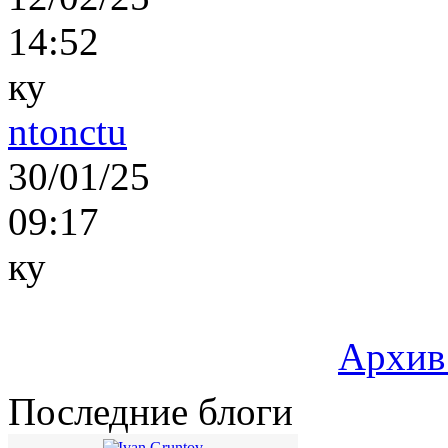
14:52
ку
ntonctu
30/01/25
09:17
ку
Архив
Последние блоги