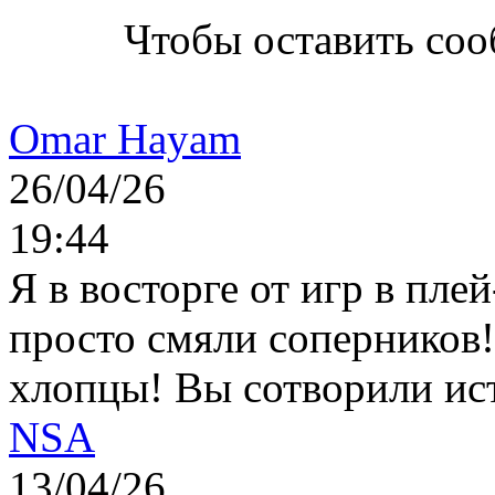
Чтобы оставить со
Omar Hayam
26/04/26
19:44
Я в восторге от игр в пле
просто смяли соперников
хлопцы! Вы сотворили ис
NSA
13/04/26