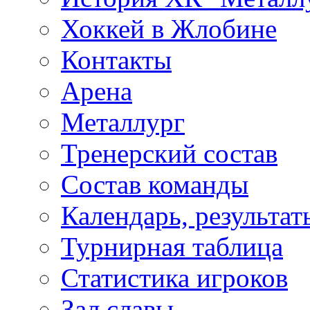
Хоккей в Жлобине
Контакты
Арена
Металлург
Тренерский состав
Состав команды
Календарь, результат
Турнирная таблица
Статистика игроков
Зал славы