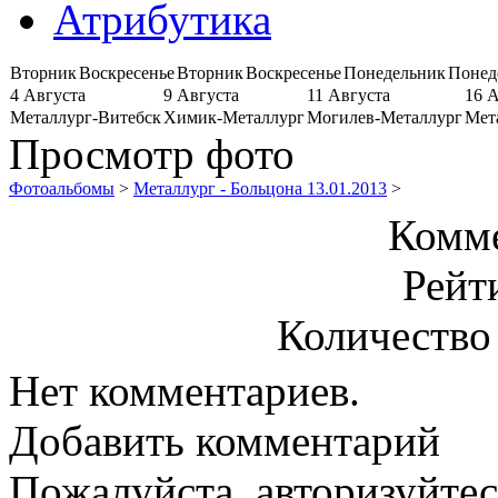
Атрибутика
Вторник
Воскресенье
Вторник
Воскресенье
Понедельник
Понед
4 Августа
9 Августа
11 Августа
16 
Металлург-Витебск
Химик-Металлург
Могилев-Металлург
Мет
Просмотр фото
Фотоальбомы
>
Металлург - Больцона 13.01.2013
>
Комме
Рейт
Количество
Нет комментариев.
Добавить комментарий
Пожалуйста, авторизуйтес