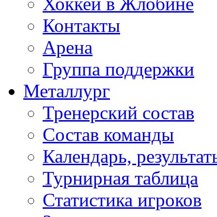
Хоккей в Жлобине
Контакты
Арена
Группа поддержки
Металлург
Тренерский состав
Состав команды
Календарь, результат
Турнирная таблица
Статистика игроков