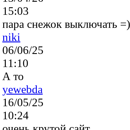
15:03
пара снежок выключать =)..
niki
06/06/25
11:10
А то
yewebda
16/05/25
10:24
очень крутой сайт