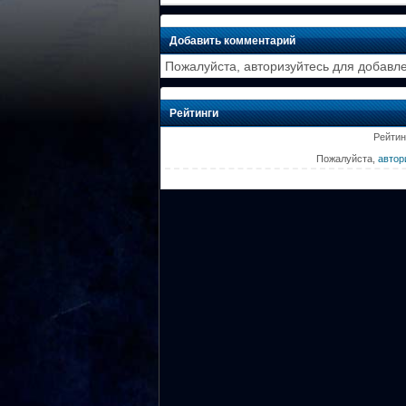
Добавить комментарий
Пожалуйста, авторизуйтесь для добавл
Рейтинги
Рейтин
Пожалуйста,
автор