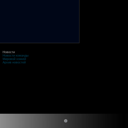
Новости
Новости команды
Мировой хоккей
Архив новостей