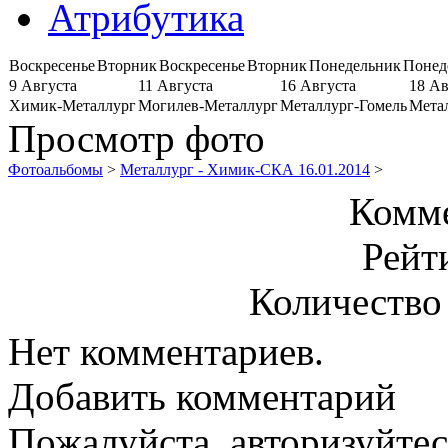
Атрибутика
Воскресенье
Вторник
Воскресенье
Вторник
Понедельник
Понед
9 Августа
11 Августа
16 Августа
18 Ав
Химик-Металлург
Могилев-Металлург
Металлург-Гомель
Мета
Просмотр фото
Фотоальбомы
>
Металлург - Химик-СКА 16.01.2014
>
Комме
Рейт
Количество
Нет комментариев.
Добавить комментарий
Пожалуйста, авторизуйтес