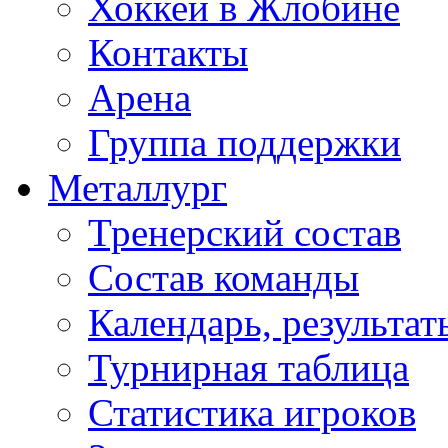
Хоккей в Жлобине
Контакты
Арена
Группа поддержки
Металлург
Тренерский состав
Состав команды
Календарь, результат
Турнирная таблица
Статистика игроков