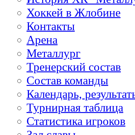
Хоккей в Жлобине
Контакты
Арена
Металлург
Тренерский состав
Состав команды
Календарь, результат
Турнирная таблица
Статистика игроков
Зал славы