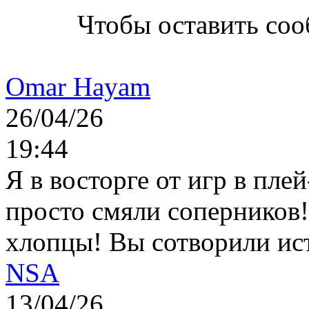
Чтобы оставить со
Omar Hayam
26/04/26
19:44
Я в восторге от игр в пле
просто смяли соперников
хлопцы! Вы сотворили ис
NSA
13/04/26