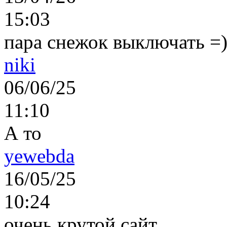
15:03
пара снежок выключать =)..
niki
06/06/25
11:10
А то
yewebda
16/05/25
10:24
очень крутой сайт