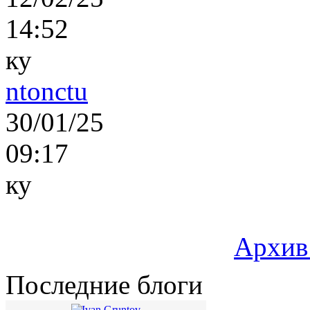
14:52
ку
ntonctu
30/01/25
09:17
ку
Архив
Последние блоги