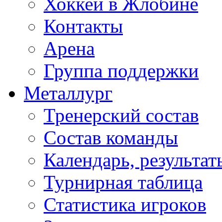
Хоккей в Жлобине
Контакты
Арена
Группа поддержки
Металлург
Тренерский состав
Состав команды
Календарь, результат
Турнирная таблица
Статистика игроков