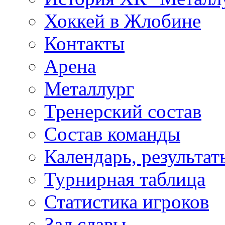
Хоккей в Жлобине
Контакты
Арена
Металлург
Тренерский состав
Состав команды
Календарь, результат
Турнирная таблица
Статистика игроков
Зал славы