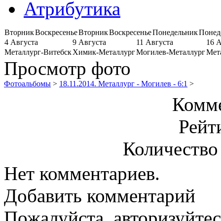
Атрибутика
Вторник
Воскресенье
Вторник
Воскресенье
Понедельник
Понед
4 Августа
9 Августа
11 Августа
16 
Металлург-Витебск
Химик-Металлург
Могилев-Металлург
Мет
Просмотр фото
Фотоальбомы
>
18.11.2014. Металлург - Могилев - 6:1
>
Комме
Рейт
Количество
Нет комментариев.
Добавить комментарий
Пожалуйста, авторизуйтес