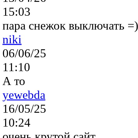
15:03
пара снежок выключать =)..
niki
06/06/25
11:10
А то
yewebda
16/05/25
10:24
очень крутой сайт