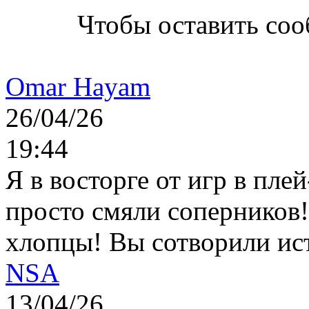
Чтобы оставить со
Omar Hayam
26/04/26
19:44
Я в восторге от игр в пле
просто смяли соперников
хлопцы! Вы сотворили ис
NSA
13/04/26