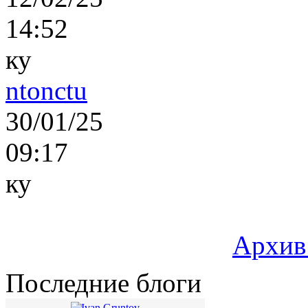
14:52
ку
ntonctu
30/01/25
09:17
ку
Архив
Последние блоги