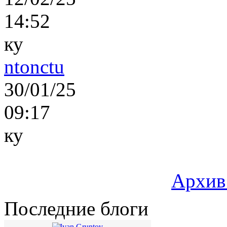
14:52
ку
ntonctu
30/01/25
09:17
ку
Архив
Последние блоги