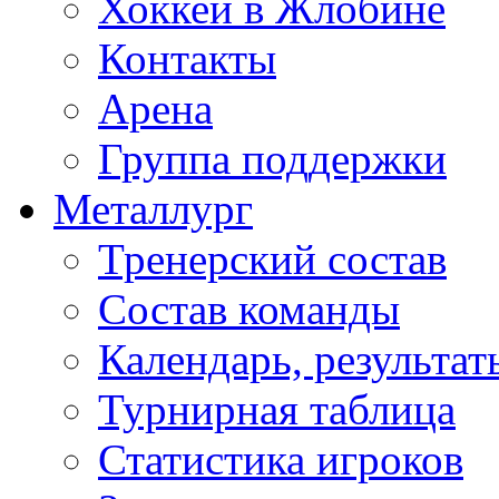
Хоккей в Жлобине
Контакты
Арена
Группа поддержки
Металлург
Тренерский состав
Состав команды
Календарь, результат
Турнирная таблица
Статистика игроков