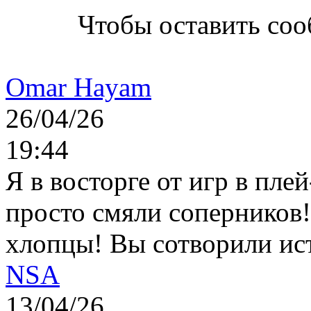
Чтобы оставить со
Omar Hayam
26/04/26
19:44
Я в восторге от игр в пле
просто смяли соперников
хлопцы! Вы сотворили ис
NSA
13/04/26