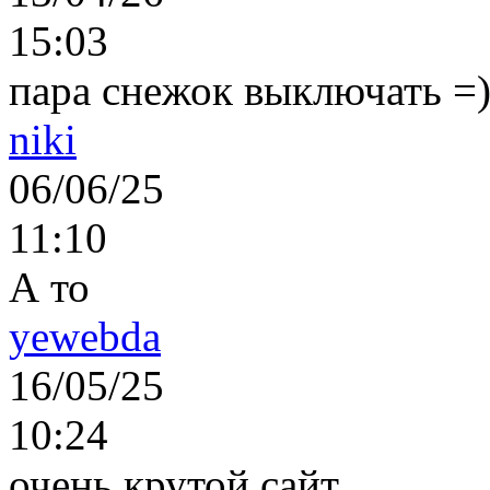
15:03
пара снежок выключать =)..
niki
06/06/25
11:10
А то
yewebda
16/05/25
10:24
очень крутой сайт