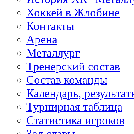
Хоккей в Жлобине
Контакты
Арена
Металлург
Тренерский состав
Состав команды
Календарь, результат
Турнирная таблица
Статистика игроков
Зал славы