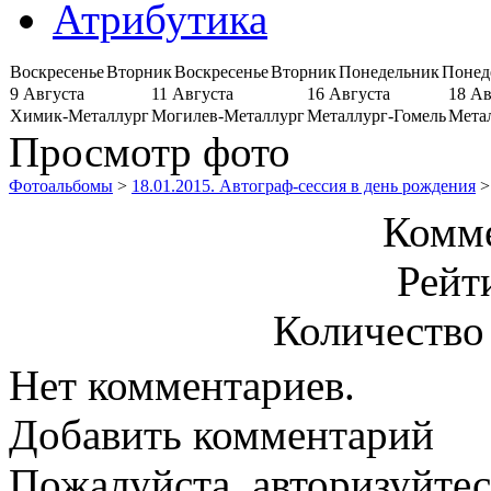
Атрибутика
Воскресенье
Вторник
Воскресенье
Вторник
Понедельник
Понед
9 Августа
11 Августа
16 Августа
18 Ав
Химик-Металлург
Могилев-Металлург
Металлург-Гомель
Мета
Просмотр фото
Фотоальбомы
>
18.01.2015. Автограф-сессия в день рождения
>
Комме
Рейт
Количество
Нет комментариев.
Добавить комментарий
Пожалуйста, авторизуйтес