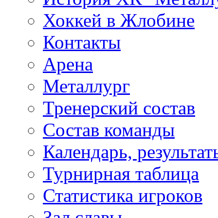
Хоккей в Жлобине
Контакты
Арена
Металлург
Тренерский состав
Состав команды
Календарь, результат
Турнирная таблица
Статистика игроков
Зал славы