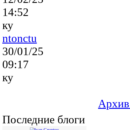
14:52
ку
ntonctu
30/01/25
09:17
ку
Архив
Последние блоги