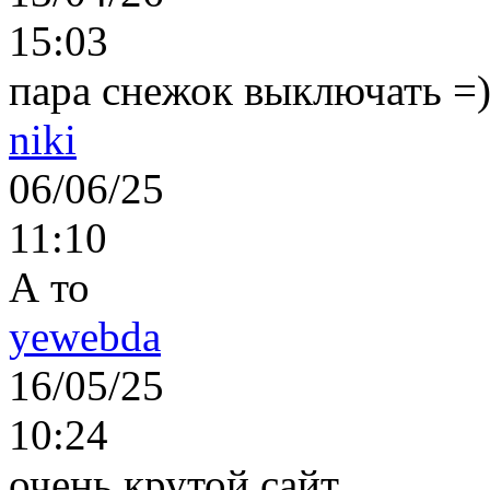
15:03
пара снежок выключать =)..
niki
06/06/25
11:10
А то
yewebda
16/05/25
10:24
очень крутой сайт