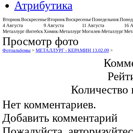
Атрибутика
Вторник
Воскресенье
Вторник
Воскресенье
Понедельник
Понед
4 Августа
9 Августа
11 Августа
16 
Металлург-Витебск
Химик-Металлург
Могилев-Металлург
Мет
Просмотр фото
Фотоальбомы
>
МЕТАЛЛУРГ - КЕРАМИН 13.02.09
>
Комме
Рейт
Количество 
Нет комментариев.
Добавить комментарий
Пожалуйста, авторизуйтес