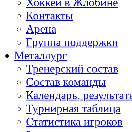
Хоккей в Жлобине
Контакты
Арена
Группа поддержки
Металлург
Тренерский состав
Состав команды
Календарь, результат
Турнирная таблица
Статистика игроков