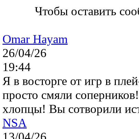
Чтобы оставить со
Omar Hayam
26/04/26
19:44
Я в восторге от игр в пле
просто смяли соперников
хлопцы! Вы сотворили ис
NSA
13/04/26