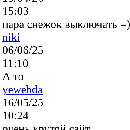
15:03
пара снежок выключать =)..
niki
06/06/25
11:10
А то
yewebda
16/05/25
10:24
очень крутой сайт