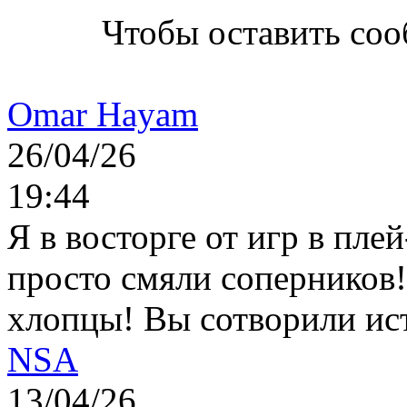
Чтобы оставить со
Omar Hayam
26/04/26
19:44
Я в восторге от игр в пле
просто смяли соперников
хлопцы! Вы сотворили ис
NSA
13/04/26