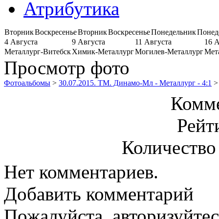
Атрибутика
Вторник
Воскресенье
Вторник
Воскресенье
Понедельник
Понед
4 Августа
9 Августа
11 Августа
16 
Металлург-Витебск
Химик-Металлург
Могилев-Металлург
Мет
Просмотр фото
Фотоальбомы
>
30.07.2015. ТМ. Динамо-Мл - Металлург - 4:1
>
Комме
Рейт
Количество
Нет комментариев.
Добавить комментарий
Пожалуйста, авторизуйтес