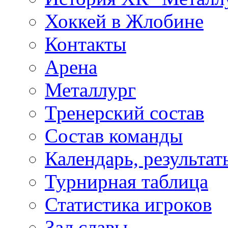
Хоккей в Жлобине
Контакты
Арена
Металлург
Тренерский состав
Состав команды
Календарь, результат
Турнирная таблица
Статистика игроков
Зал славы