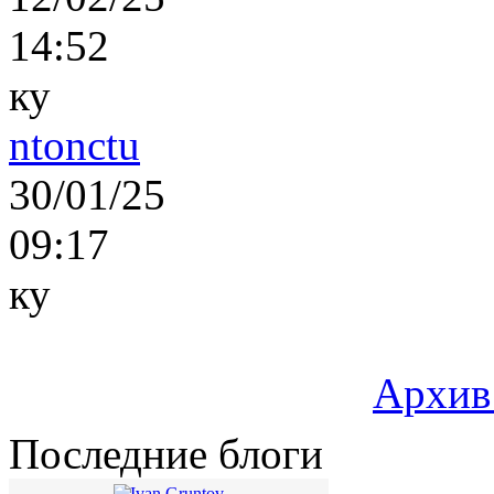
14:52
ку
ntonctu
30/01/25
09:17
ку
Архив
Последние блоги