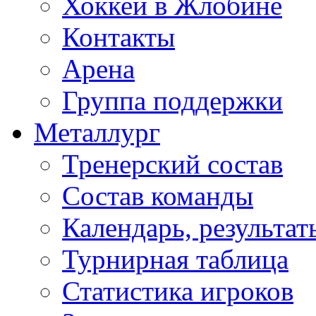
Хоккей в Жлобине
Контакты
Арена
Группа поддержки
Металлург
Тренерский состав
Состав команды
Календарь, результат
Турнирная таблица
Статистика игроков