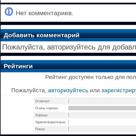
Нет комментариев.
Добавить комментарий
Пожалуйста, авторизуйтесь для добав
Рейтинги
Рейтинг доступен только для по
Пожалуйста,
авторизуйтесь
или
зарегистрир
Отлично!
Очень хорошо
Хорошо
Удовлетворительно
Плохо