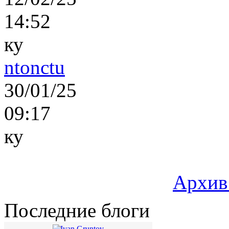
14:52
ку
ntonctu
30/01/25
09:17
ку
Архив
Последние блоги