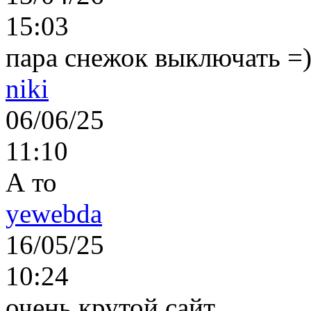
15:03
пара снежок выключать =)..
niki
06/06/25
11:10
А то
yewebda
16/05/25
10:24
очень крутой сайт