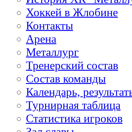
Хоккей в Жлобине
Контакты
Арена
Металлург
Тренерский состав
Состав команды
Календарь, результат
Турнирная таблица
Статистика игроков
Зал славы