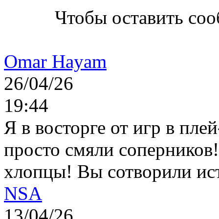
Чтобы оставить со
Omar Hayam
26/04/26
19:44
Я в восторге от игр в пле
просто смяли соперников
хлопцы! Вы сотворили ис
NSA
13/04/26