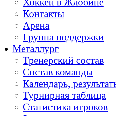
Хоккей в Жлобине
Контакты
Арена
Группа поддержки
Металлург
Тренерский состав
Состав команды
Календарь, результат
Турнирная таблица
Статистика игроков