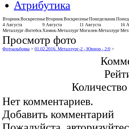
Атрибутика
Вторник
Воскресенье
Вторник
Воскресенье
Понедельник
Понед
4 Августа
9 Августа
11 Августа
16 
Металлург-Витебск
Химик-Металлург
Могилев-Металлург
Мет
Просмотр фото
Фотоальбомы
>
01.02.2016. Металлург-2 - Юниор - 2:0
>
Комме
Рейт
Количество
Нет комментариев.
Добавить комментарий
Пожалуйста, авторизуйтес