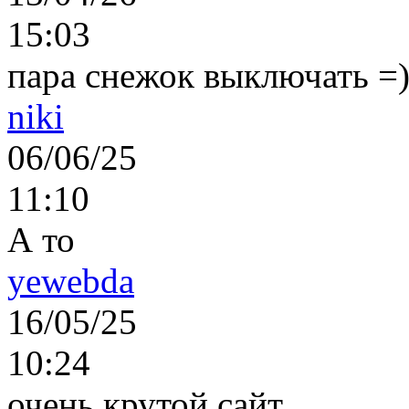
15:03
пара снежок выключать =)..
niki
06/06/25
11:10
А то
yewebda
16/05/25
10:24
очень крутой сайт