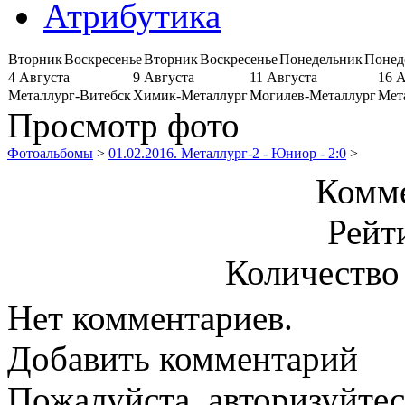
Атрибутика
Вторник
Воскресенье
Вторник
Воскресенье
Понедельник
Понед
4 Августа
9 Августа
11 Августа
16 
Металлург-Витебск
Химик-Металлург
Могилев-Металлург
Мет
Просмотр фото
Фотоальбомы
>
01.02.2016. Металлург-2 - Юниор - 2:0
>
Комме
Рейт
Количество
Нет комментариев.
Добавить комментарий
Пожалуйста, авторизуйтес