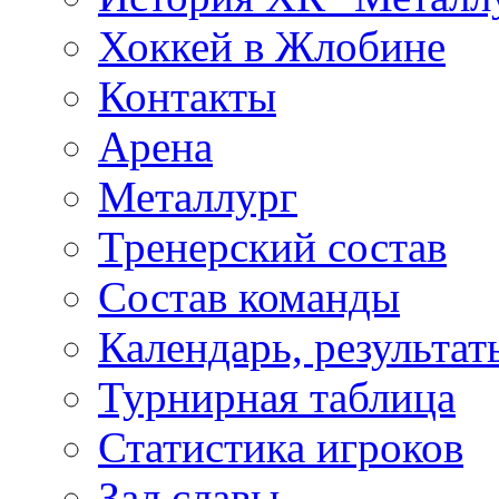
Хоккей в Жлобине
Контакты
Арена
Металлург
Тренерский состав
Состав команды
Календарь, результат
Турнирная таблица
Статистика игроков
Зал славы