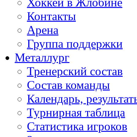
Хоккей в Жлобине
Контакты
Арена
Группа поддержки
Металлург
Тренерский состав
Состав команды
Календарь, результат
Турнирная таблица
Статистика игроков