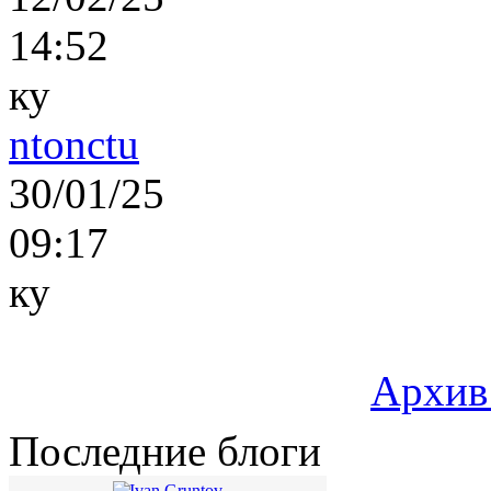
14:52
ку
ntonctu
30/01/25
09:17
ку
Архив
Последние блоги