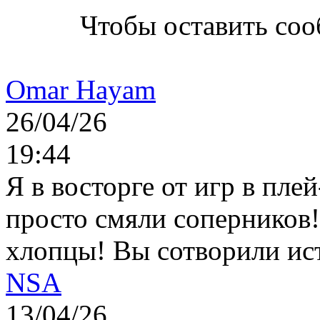
Чтобы оставить со
Omar Hayam
26/04/26
19:44
Я в восторге от игр в пле
просто смяли соперников
хлопцы! Вы сотворили ис
NSA
13/04/26