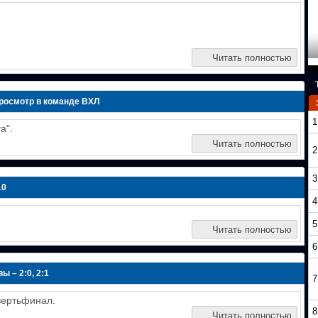
Читать полностью
росмотр в команде ВХЛ
1
а".
Читать полностью
2
3
10
4
5
Читать полностью
6
 – 2:0, 2:1
7
вертьфинал.
8
Читать полностью