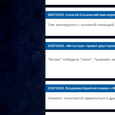
08/07/2026.
Алексей Альшевский присоедин
Уже тренируется с основной командой.
03/07/2026.
«Металлург» провел двусторон
"Белые" победили "синих", Грамович з
01/07/2026.
Владимир Кораблев покинул «
Хоккеист попытается закрепиться в дру