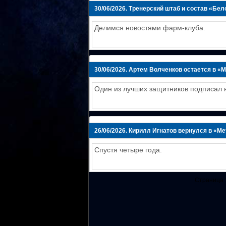
30/06/2026.
Тренерский штаб и состав «Бел
Делимся новостями фарм-клуба.
30/06/2026.
Артем Волченков остается в «
Один из лучших защитников подписал н
26/06/2026.
Кирилл Игнатов вернулся в «М
Спустя четыре года.
Страница 